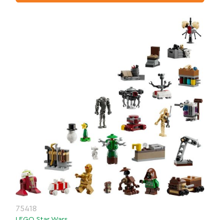
75418
LEGO Star Wars