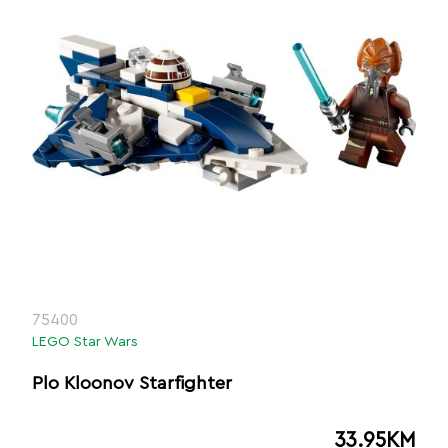
75400
LEGO Star Wars
Plo Kloonov Starfighter
33.95
KM