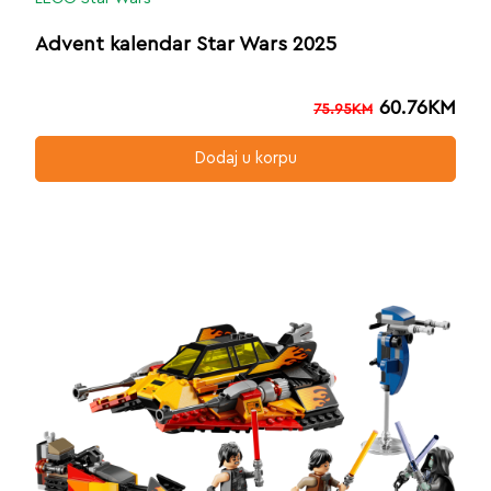
Advent kalendar Star Wars 2025
60.76
KM
75.95
KM
Dodaj u korpu