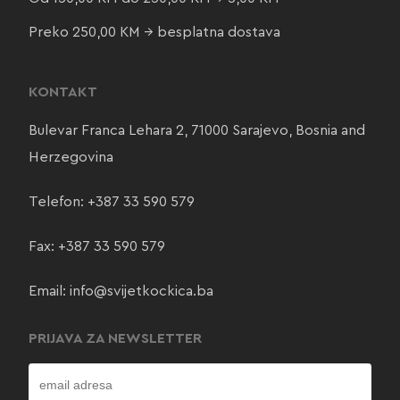
Preko 250,00 KM → besplatna dostava
KONTAKT
Bulevar Franca Lehara 2, 71000 Sarajevo, Bosnia and
Herzegovina
Telefon:
+387 33 590 579
Fax: +387 33 590 579
Email:
info@svijetkockica.ba
PRIJAVA ZA NEWSLETTER