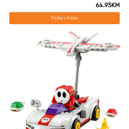
64.95
KM
Dodaj u korpu