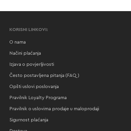
KORISNI LINKOVI:
O nama
Načini plaćanja
Izjava o povjerljivosti
Često postavljena pitanja (FAQ)
Opšti uslovi poslovanja
Pravilnik Loyalty Programa
Pravilnik o uslovima prodaje u maloprodaji
Sigurnost plaćanja