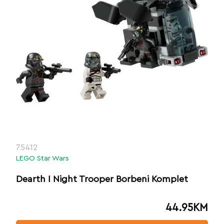
75412
LEGO Star Wars
Dearth I Night Trooper Borbeni Komplet
44.95
KM