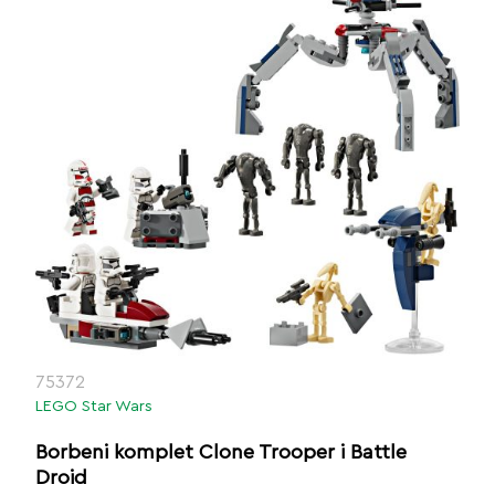
75372
LEGO Star Wars
Borbeni komplet Clone Trooper i Battle
Droid