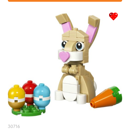
30716