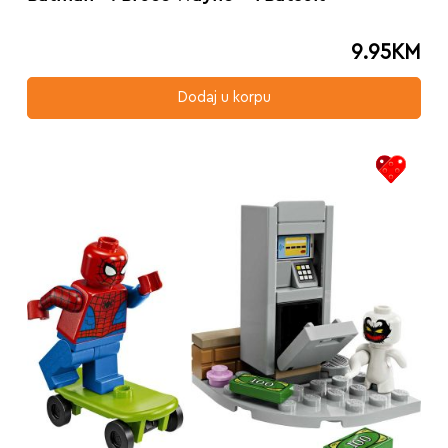
9.95
KM
Dodaj u korpu