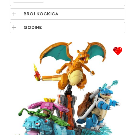
BROJ KOCKICA
GODINE