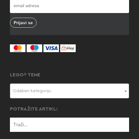
LEGO® TEME
Odaberi kategoriju
POTRAŽITE ARTIKL: