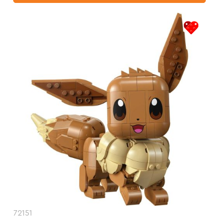
72151