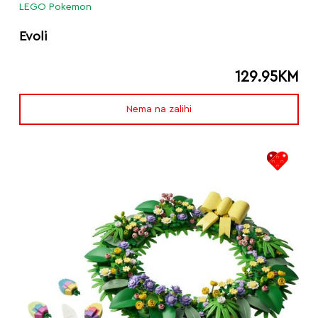
LEGO Pokemon
Evoli
129.95
KM
Nema na zalihi