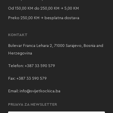
Od 150,00 KM do 250,00 KM → 5,00 KM
Preko 250,00 KM → besplatna dostava
KONTAKT
Bulevar Franca Lehara 2, 71000 Sarajevo, Bosnia and
Herzegovina
Telefon:
+387 33 590 579
Fax: +387 33 590 579
Email:
info@svijetkockica.ba
PRIJAVA ZA NEWSLETTER