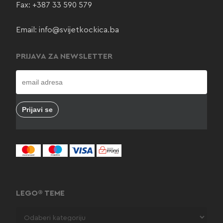
Fax: +387 33 590 579
Email:
info@svijetkockica.ba
PRIJAVA ZA NEWSLETTER
LEGO® TEME