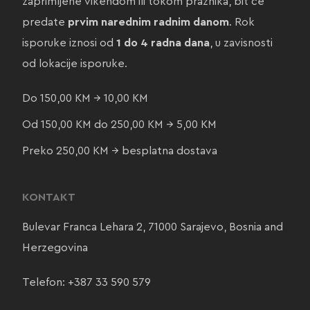
zaprimljene vikendom ili tokom praznika, bit će
predate
prvim narednim radnim danom
. Rok
isporuke iznosi od
1 do 4 radna dana
, u zavisnosti
od lokacije isporuke.
Do 150,00 KM → 10,00 KM
Od 150,00 KM do 250,00 KM → 5,00 KM
Preko 250,00 KM → besplatna dostava
KONTAKT
Bulevar Franca Lehara 2, 71000 Sarajevo, Bosnia and
Herzegovina
Telefon:
+387 33 590 579