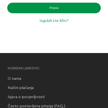
Prijava
Izgubili ste šifru?
KORISNI LINKOVI:
O nama
Načini plaćanja
Izjava o povjerljivosti
Često postavljena pitanja (FAQ)