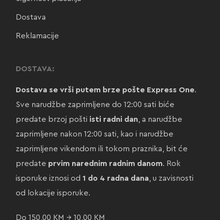
Dostava
Reklamacije
DOSTAVA:
Dostava se vrši putem brze pošte Express One
.
Sve narudžbe zaprimljene do 12:00 sati biće
predate brzoj pošti
isti radni dan
, a narudžbe
zaprimljene nakon 12:00 sati, kao i narudžbe
zaprimljene vikendom ili tokom praznika, bit će
predate
prvim narednim radnim danom
. Rok
isporuke iznosi od
1 do 4 radna dana
, u zavisnosti
od lokacije isporuke.
Do 150,00 KM → 10,00 KM