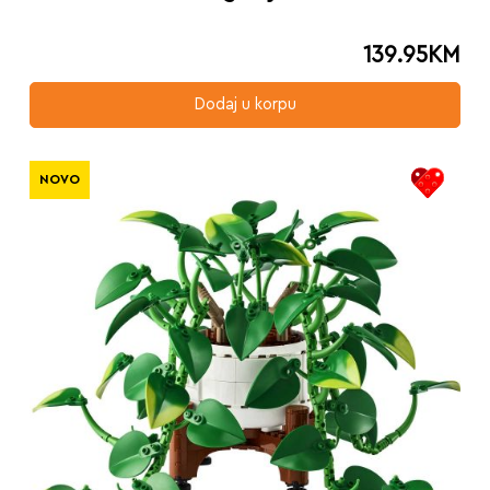
139.95
KM
Dodaj u korpu
NOVO