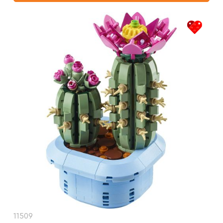
11509