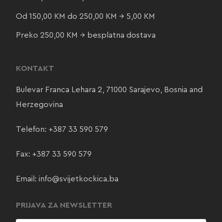
Od 150,00 KM do 250,00 KM → 5,00 KM
Preko 250,00 KM → besplatna dostava
KONTAKT
Bulevar Franca Lehara 2, 71000 Sarajevo, Bosnia and
Herzegovina
Telefon:
+387 33 590 579
Fax: +387 33 590 579
Email:
info@svijetkockica.ba
PRIJAVA ZA NEWSLETTER