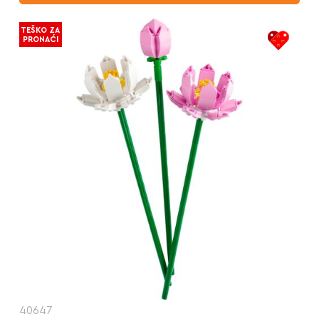
TEŠKO ZA
PRONAĆI
40647