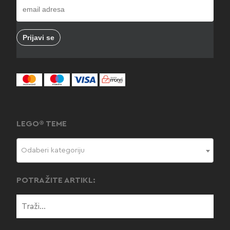
LEGO® TEME
Odaberi kategoriju
POTRAŽITE ARTIKL: