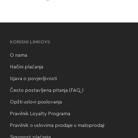
KORISNI LINKOVI:
O nama
Načini plaćanja
Izjava o povjerljivosti
Često postavljena pitanja (FAQ)
Opšti uslovi poslovanja
Pravilnik Loyalty Programa
Pravilnik o uslovima prodaje u maloprodaji
Sigurnost plaćanja