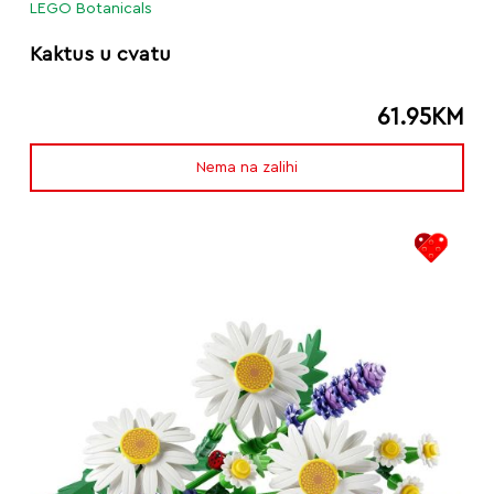
LEGO Botanicals
Kaktus u cvatu
61.95
KM
Nema na zalihi