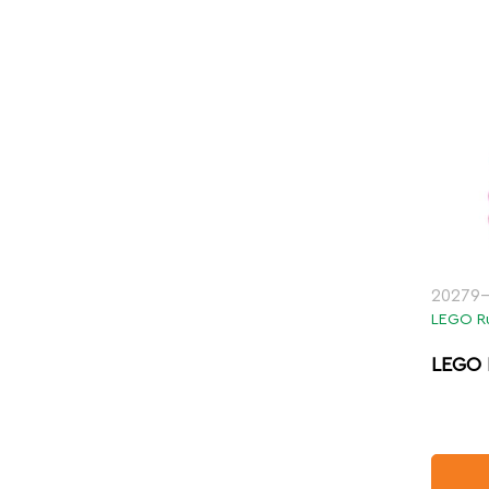
20279-
LEGO R
LEGO 