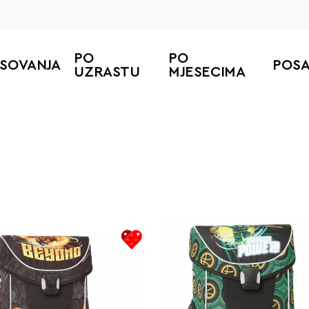
PO
PO
ESOVANJA
POS
UZRASTU
MJESECIMA