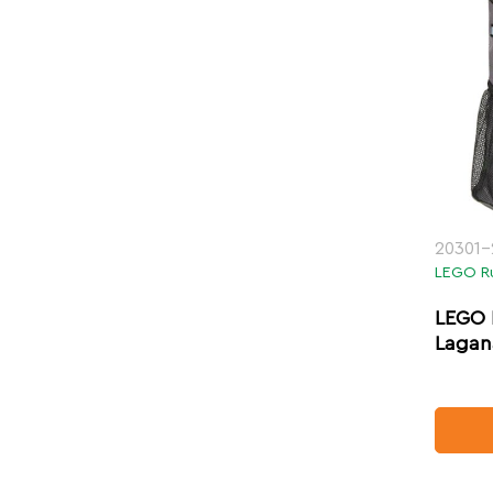
20301-
LEGO R
LEGO 
Lagan