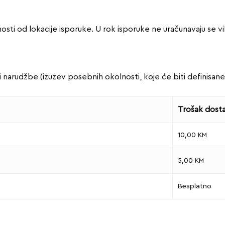
osti od lokacije isporuke. U rok isporuke ne uračunavaju se vike
 narudžbe (izuzev posebnih okolnosti, koje će biti definis
Trošak dost
10,00 KM
5,00 KM
Besplatno