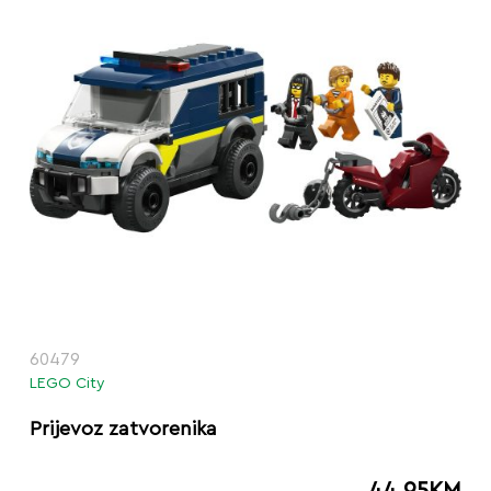
60479
LEGO City
Prijevoz zatvorenika