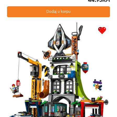
44.95
KM
Dodaj u korpu