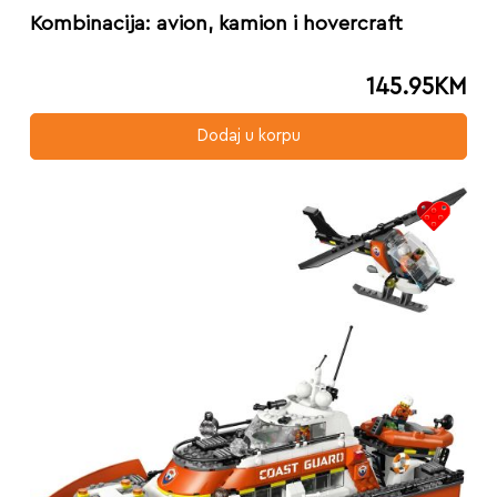
Kombinacija: avion, kamion i hovercraft
145.95
KM
Dodaj u korpu