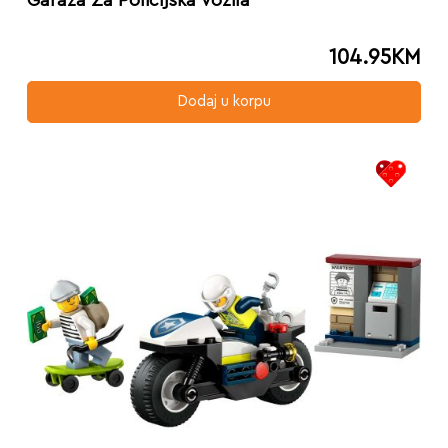
104.95
KM
Dodaj u korpu