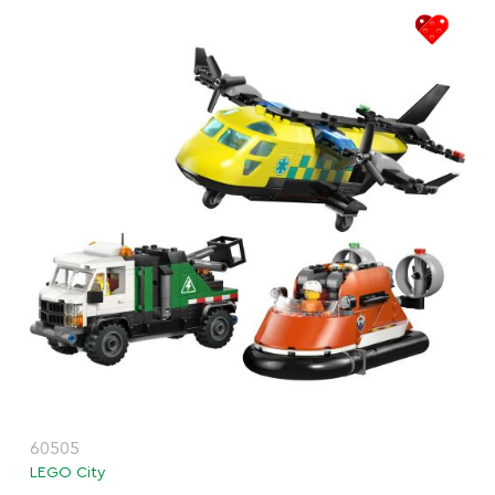
60505
LEGO City