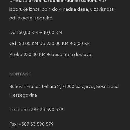
predate
prvim narednim radnim danom
. Rok
isporuke iznosi od
1 do 4 radna dana
, u zavisnosti
od lokacije isporuke.
Do 150,00 KM → 10,00 KM
Od 150,00 KM do 250,00 KM → 5,00 KM
Preko 250,00 KM → besplatna dostava
KONTAKT
Bulevar Franca Lehara 2, 71000 Sarajevo, Bosnia and
Herzegovina
Telefon:
+387 33 590 579
Fax: +387 33 590 579