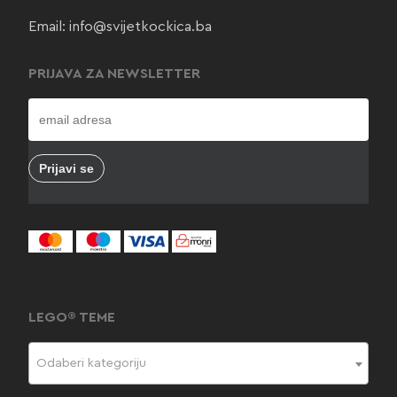
Email:
info@svijetkockica.ba
PRIJAVA ZA NEWSLETTER
LEGO® TEME
Odaberi kategoriju