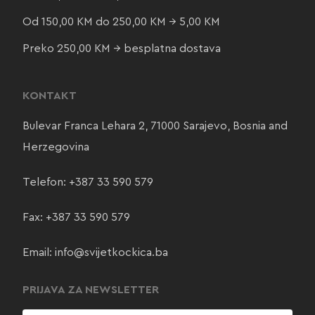
Od 150,00 KM do 250,00 KM → 5,00 KM
Preko 250,00 KM → besplatna dostava
KONTAKT
Bulevar Franca Lehara 2, 71000 Sarajevo, Bosnia and
Herzegovina
Telefon:
+387 33 590 579
Fax: +387 33 590 579
Email:
info@svijetkockica.ba
PRIJAVA ZA NEWSLETTER