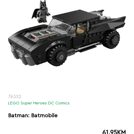
76332
LEGO Super Heroes DC Comics
Batman: Batmobile
61.95
KM