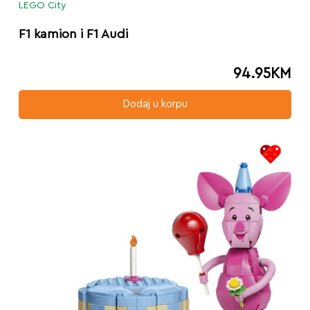
LEGO City
F1 kamion i F1 Audi
94.95
KM
Dodaj u korpu