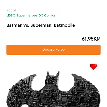
76331
LEGO Super Heroes DC Comics
Batman vs. Superman: Batmobile
61.95
KM
Dodaj u korpu