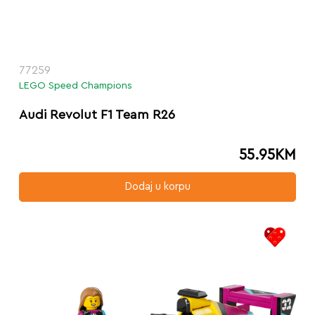
77259
LEGO Speed Champions
Audi Revolut F1 Team R26
55.95
KM
Dodaj u korpu