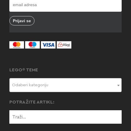
LEGO® TEME
Odaberi kategoriju
POTRAŽITE ARTIKL: