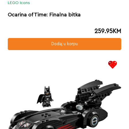
LEGO Icons
Ocarina of Time: Finalna bitka
259.95
KM
Dodaj u korpu