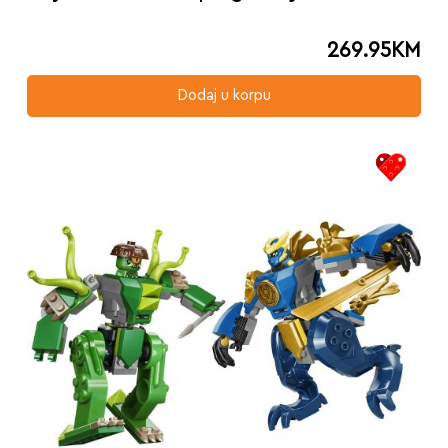
269.95
KM
Dodaj u korpu