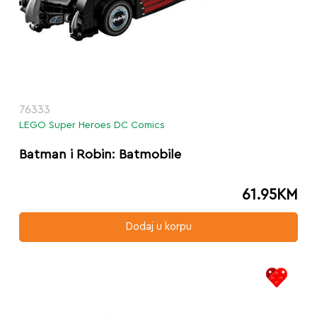
76333
LEGO Super Heroes DC Comics
Batman i Robin: Batmobile
61.95
KM
Dodaj u korpu