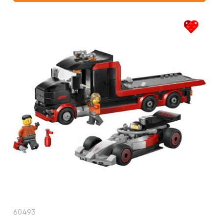
60493