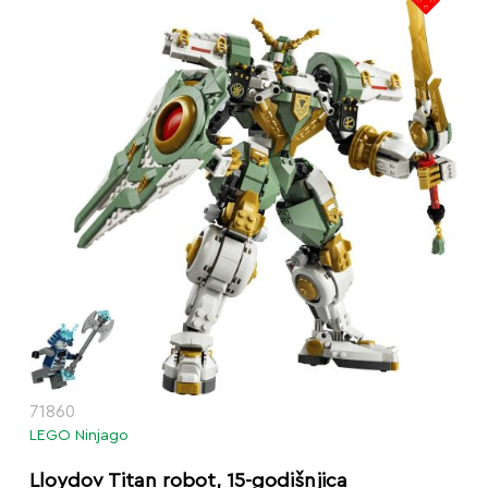
71860
LEGO Ninjago
Lloydov Titan robot, 15-godišnjica