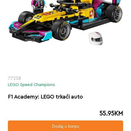
77258
LEGO Speed Champions
F1 Academy: LEGO trkaći auto
55.95
KM
Dodaj u korpu