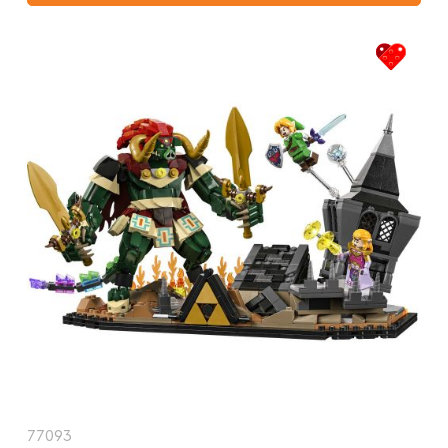
77093