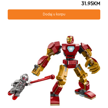
31.95
KM
Dodaj u korpu