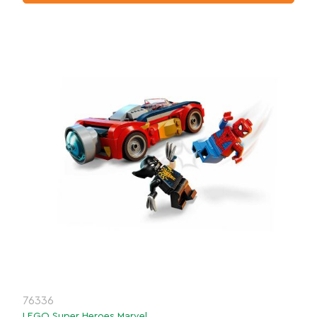
76336
LEGO Super Heroes Marvel