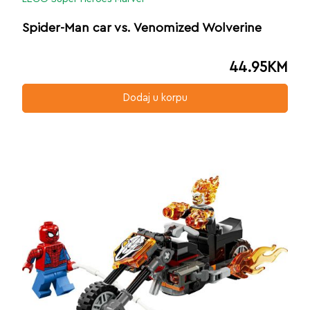
Spider-Man car vs. Venomized Wolverine
44.95
KM
Dodaj u korpu