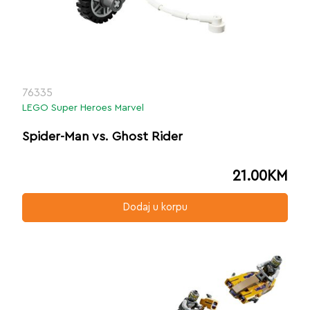
76335
LEGO Super Heroes Marvel
Spider-Man vs. Ghost Rider
21.00
KM
Dodaj u korpu