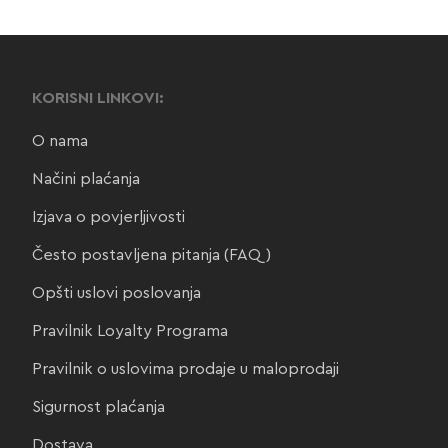
KORISNI LINKOVI:
O nama
Načini plaćanja
Izjava o povjerljivosti
Često postavljena pitanja (FAQ)
Opšti uslovi poslovanja
Pravilnik Loyalty Programa
Pravilnik o uslovima prodaje u maloprodaji
Sigurnost plaćanja
Dostava