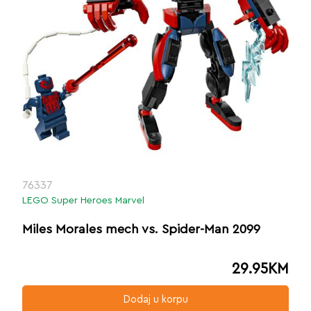
76337
LEGO Super Heroes Marvel
Miles Morales mech vs. Spider-Man 2099
29.95
KM
Dodaj u korpu