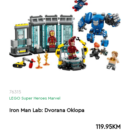
76315
LEGO Super Heroes Marvel
Iron Man Lab: Dvorana Oklopa
119.95
KM