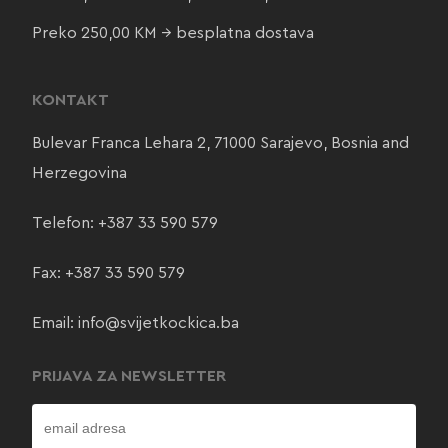
Preko 250,00 KM → besplatna dostava
KONTAKT
Bulevar Franca Lehara 2, 71000 Sarajevo, Bosnia and
Herzegovina
Telefon:
+387 33 590 579
Fax: +387 33 590 579
Email:
info@svijetkockica.ba
PRIJAVA ZA NEWSLETTER