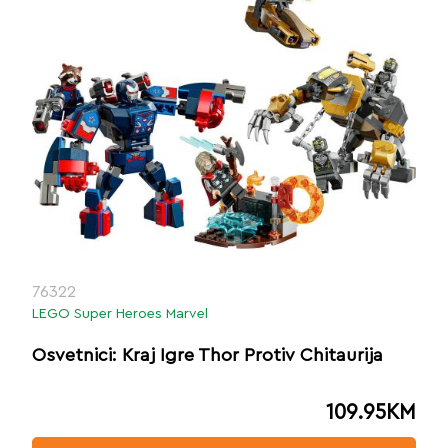
76322
LEGO Super Heroes Marvel
Osvetnici: Kraj Igre Thor Protiv Chitaurija
109.95
KM