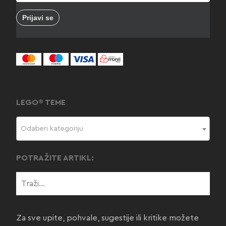
LEGO® TEME
Odaberi kategoriju
POTRAŽITE ARTIKL:
Za sve upite, pohvale, sugestije ili kritike možete