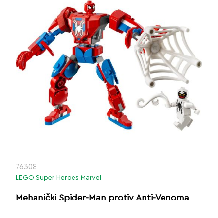
76308
LEGO Super Heroes Marvel
Mehanički Spider-Man protiv Anti-Venoma