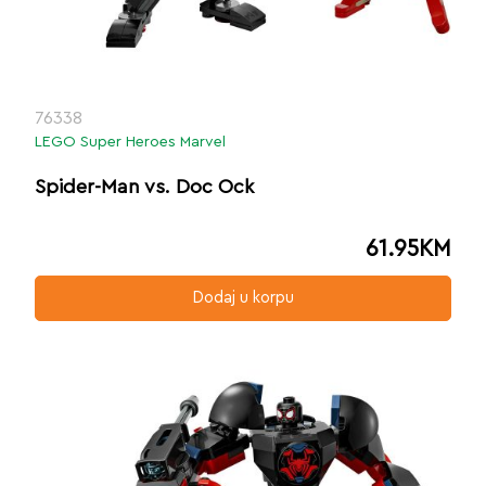
76338
LEGO Super Heroes Marvel
Spider-Man vs. Doc Ock
61.95
KM
Dodaj u korpu