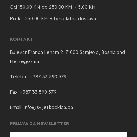
Od 150,00 KM do 250,00 KM → 5,00 KM
Preko 250,00 KM → besplatna dostava
KONTAKT
Bulevar Franca Lehara 2, 71000 Sarajevo, Bosnia and
Herzegovina
Telefon:
+387 33 590 579
Fax: +387 33 590 579
Email:
info@svijetkockica.ba
PRIJAVA ZA NEWSLETTER