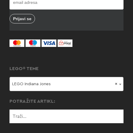
LEGO® TEME
LEGO Indiana Jones
×
POTRAŽITE ARTIKL: