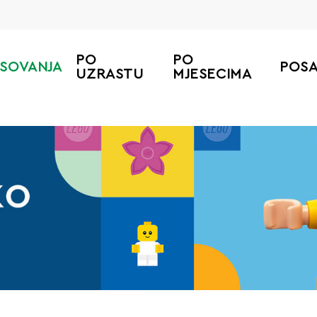
PO
PO
ESOVANJA
POS
UZRASTU
MJESECIMA