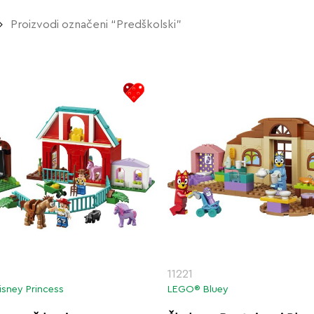
Proizvodi označeni “Predškolski”
11221
sney Princess
LEGO® Bluey