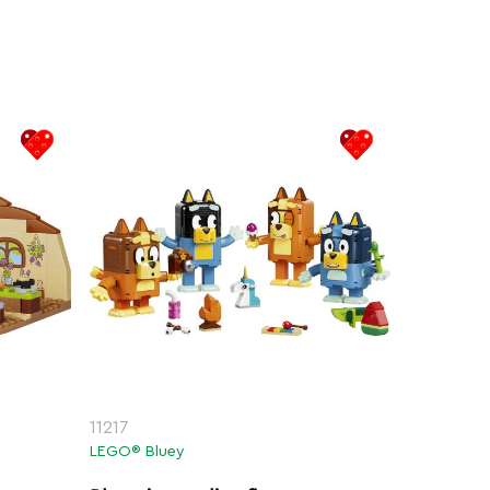
11217
LEGO® Bluey