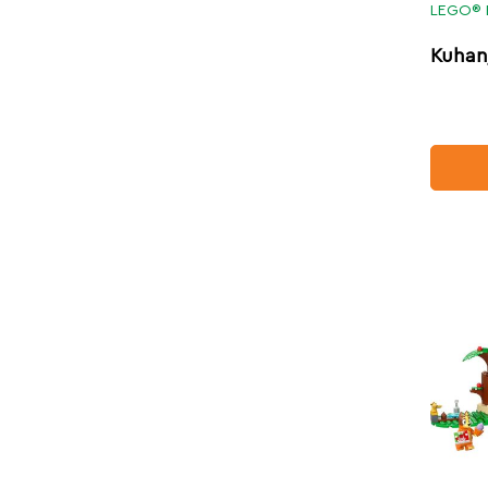
LEGO® 
Kuhan