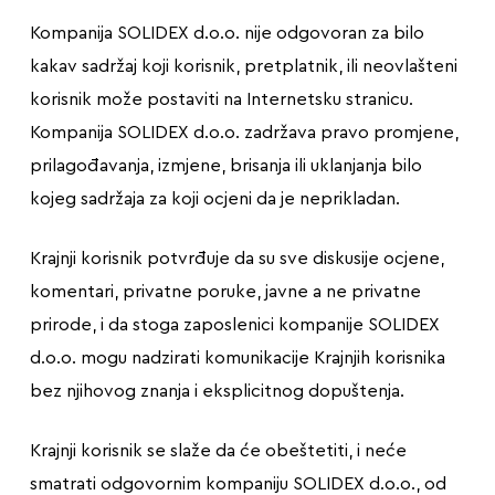
Kompanija SOLIDEX d.o.o. nije odgovoran za bilo
kakav sadržaj koji korisnik, pretplatnik, ili neovlašteni
korisnik može postaviti na Internetsku stranicu.
Kompanija SOLIDEX d.o.o. zadržava pravo promjene,
prilagođavanja, izmjene, brisanja ili uklanjanja bilo
kojeg sadržaja za koji ocjeni da je neprikladan.
Krajnji korisnik potvrđuje da su sve diskusije ocjene,
komentari, privatne poruke, javne a ne privatne
prirode, i da stoga zaposlenici kompanije SOLIDEX
d.o.o. mogu nadzirati komunikacije Krajnjih korisnika
bez njihovog znanja i eksplicitnog dopuštenja.
Krajnji korisnik se slaže da će obeštetiti, i neće
smatrati odgovornim kompaniju SOLIDEX d.o.o., od