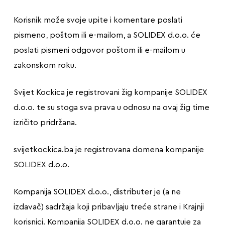
Korisnik može svoje upite i komentare poslati
pismeno, poštom ili e-mailom, a SOLIDEX d.o.o. će
poslati pismeni odgovor poštom ili e-mailom u
zakonskom roku.
Svijet Kockica je registrovani žig kompanije SOLIDEX
d.o.o. te su stoga sva prava u odnosu na ovaj žig time
izričito pridržana.
svijetkockica.ba je registrovana domena kompanije
SOLIDEX d.o.o.
Kompanija SOLIDEX d.o.o., distributer je (a ne
izdavač) sadržaja koji pribavljaju treće strane i Krajnji
korisnici. Kompanija SOLIDEX d.o.o. ne garantuje za