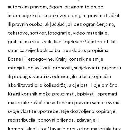
autorskim pravom, žigom, dizajnom te druge
informacije koje su pokrivene drugim pravima fizičkih
ili pravnih osoba, uključujući, ali bez ograničenja na,
tekstove, softver, fotografije, video materijale,
grafiku, muziku, zvuk, kao i cijeli sadržaj internetskih
stranica svijetkockica.ba, a u skladu s propisima
Bosne i Hercegovine. Krajnji korisnik ne smije
mijenjati, objavljivati, prenositi, sudjelovati u prijenosu
ili prodaji, stvarati izvedenice, ili na bilo koji način
iskorištavati bilo koji sadržaj, u cijelosti ili djelomično.
Krajnji korisnik može preuzimati, ispisivati i spremati
materijale zaštićene autorskim pravom samo u svrhu
svoje vlastite upotrebe. Nije dozvoljeno kopiranje,
redistribucija, ponovni prijenos, izdavanje ili
komercijalno iskorištavanje preuzetog materijala bez