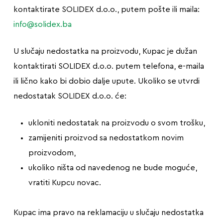
kontaktirate SOLIDEX d.o.o., putem pošte ili maila:
info@solidex.ba
U slučaju nedostatka na proizvodu, Kupac je dužan
kontaktirati SOLIDEX d.o.o. putem telefona, e-maila
ili lično kako bi dobio dalje upute. Ukoliko se utvrdi
nedostatak SOLIDEX d.o.o. će:
ukloniti nedostatak na proizvodu o svom trošku,
zamijeniti proizvod sa nedostatkom novim
proizvodom,
ukoliko ništa od navedenog ne bude moguće,
vratiti Kupcu novac.
Kupac ima pravo na reklamaciju u slučaju nedostatka