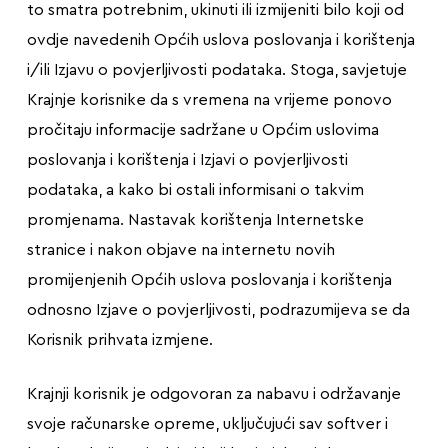
to smatra potrebnim, ukinuti ili izmijeniti bilo koji od
ovdje navedenih Općih uslova poslovanja i korištenja
i/ili Izjavu o povjerljivosti podataka. Stoga, savjetuje
Krajnje korisnike da s vremena na vrijeme ponovo
pročitaju informacije sadržane u Općim uslovima
poslovanja i korištenja i Izjavi o povjerljivosti
podataka, a kako bi ostali informisani o takvim
promjenama. Nastavak korištenja Internetske
stranice i nakon objave na internetu novih
promijenjenih Općih uslova poslovanja i korištenja
odnosno Izjave o povjerljivosti, podrazumijeva se da
Korisnik prihvata izmjene.
Krajnji korisnik je odgovoran za nabavu i održavanje
svoje računarske opreme, uključujući sav softver i