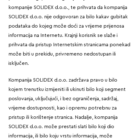
kompanije SOLIDEX d.o.o., te prihvata da kompanija
SOLIDEX d.o.o. nije odgovoran za bilo kakav gubitak
podataka do kojeg može doći za vrijeme prijenosa
informacija na Internetu. Krajnji korisnik se slaže i
prihvata da pristup Internetskim stranicama ponekad
može biti u prekidu, privremeno nedostupan ili
isključen.
Kompanija SOLIDEX d.o.o. zadržava pravo u bilo
kojem trenutku izmijeniti ili ukinuti bilo koji segment
poslovanja, uključujući, i bez ograničenja, sadržaj,
vrijeme dostupnosti, kao i opremu potrebnu za
pristup ili korištenje stranica. Nadalje, kompanija
SOLIDEX d.o.o. može prestati slati bilo koji dio
informacija, ili bilo koju vrstu informacija, može