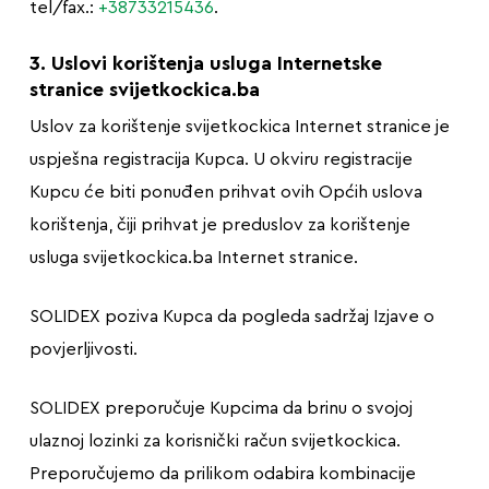
tel/fax.:
+38733215436
.
3. Uslovi korištenja usluga Internetske
stranice svijetkockica.ba
Uslov za korištenje svijetkockica Internet stranice je
uspješna registracija Kupca. U okviru registracije
Kupcu će biti ponuđen prihvat ovih Općih uslova
korištenja, čiji prihvat je preduslov za korištenje
usluga svijetkockica.ba Internet stranice.
SOLIDEX poziva Kupca da pogleda sadržaj Izjave o
povjerljivosti.
SOLIDEX preporučuje Kupcima da brinu o svojoj
ulaznoj lozinki za korisnički račun svijetkockica.
Preporučujemo da prilikom odabira kombinacije