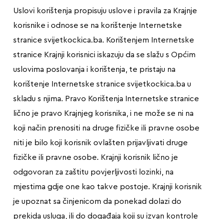
Uslovi korištenja propisuju uslove i pravila za Krajnje
korisnike i odnose se na korištenje Internetske
stranice svijetkockica.ba. Korištenjem Internetske
stranice Krajnji korisnici iskazuju da se slažu s Općim
uslovima poslovanja i korištenja, te pristaju na
korištenje Internetske stranice svijetkockica.ba u
skladu s njima. Pravo Korištenja Internetske stranice
lično je pravo Krajnjeg korisnika, i ne može se ni na
koji način prenositi na druge fizičke ili pravne osobe
niti je bilo koji korisnik ovlašten prijavljivati druge
fizičke ili pravne osobe. Krajnji korisnik lično je
odgovoran za zaštitu povjerljivosti lozinki, na
mjestima gdje one kao takve postoje. Krajnji korisnik
je upoznat sa činjenicom da ponekad dolazi do
prekida usluga, ili do događaja koji su izvan kontrole