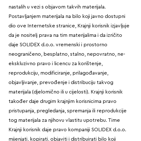
nastalih u vezi s objavom takvih materijala.
Postavljanjem materijala na bilo koji javno dostupni
dio ove Internetske stranice, Krajnji korisnik izjavljuje
da je nositelj prava na tim materijalima i da izričito
daje SOLIDEX d.o.o. vremenski i prostorno
neograničeno, besplatno, stalno, nepovratno, ne-
ekskluzivno pravo i licencu za korištenje,
reprodukciju, modificiranje, prilagođavanje,
objavljivanje, prevođenje i distribuciju takvog
materijala (djelomično ili u cijelosti). Krajnji korisnik
također daje drugim krajnjim korisnicima pravo
pristupanja, pregledanja, spremanja ili reprodukcije
tog materijala za njihovu vlastitu upotrebu. Time
Krajnji korisnik daje pravo kompaniji SOLIDEX d.o.o.
mijenjati, kopirati, objaviti i distribuirati bilo koji