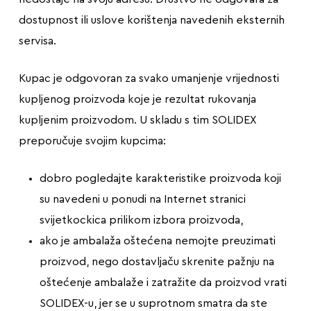
dostupnost ili uslove korištenja navedenih eksternih
servisa.
Kupac je odgovoran za svako umanjenje vrijednosti
kupljenog proizvoda koje je rezultat rukovanja
kupljenim proizvodom. U skladu s tim SOLIDEX
preporučuje svojim kupcima:
dobro pogledajte karakteristike proizvoda koji
su navedeni u ponudi na Internet stranici
svijetkockica prilikom izbora proizvoda,
ako je ambalaža oštećena nemojte preuzimati
proizvod, nego dostavljaču skrenite pažnju na
oštećenje ambalaže i zatražite da proizvod vrati
SOLIDEX-u, jer se u suprotnom smatra da ste