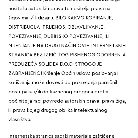
nositelja autorskih prava te nositelja prava na
žigovima i/ili dizajnu. BILO KAKVO KOPIRANJE,
DISTRIBUCIJA, PRIJENOS, OBJAVLJIVANJE,
POVEZIVANJE, DUBINSKO POVEZIVANJE, ILI
MIJENJANJE NA DRUGI NAČIN OVIH INTERNETSKIH
STRANICA BEZ IZRIČITOG PISMENOG ODOBRENJA
PREDUZEĆA SOLIDEX D.O.O. STROGO JE
ZABRANJENO! Kršenje Općih uslova poslovanja i
korištenja može dovesti do pokretanja parničnih
postupaka i/ili do kaznenog progona protiv
počinitelja radi povrede autorskih prava, prava žiga,
ili prava kojeg drugog oblika intelektualnog
vlasništva.
Internetska stranica sadrži materijale zaštićene