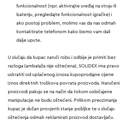
funkcionalnost (npr. aktivirajte uređaj na struju ili
bateriju, pregledajte funkcionalnost igračke) i
ako postoji problem, molimo vas da nas odmah
kontaktirate telefonom kako bismo vam dali
dalje upute.
U slučaju da kupac naruči robu i odbije je primiti bez
razloga (ambalaža nije oštećena), SOLIDEX ima pravo
uskratiti od uplaćenog iznosa kupoprodajne cijene
iznos direktnih troškova povrata proizvoda. Naručeni
proizvodi pakuju se na način da tokom uobičajene
manipulacije ne budu oštećeni. Prilikom preuzimanja
kupac je dužan provjeriti stanje pošiljke te u slučaju
oštećenja odmah reklamirati proizvod dostavljaču.