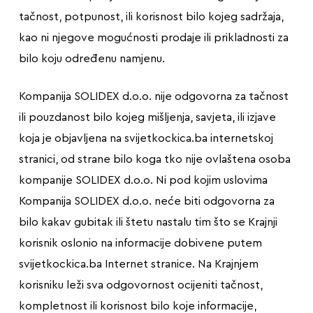
tačnost, potpunost, ili korisnost bilo kojeg sadržaja,
kao ni njegove mogućnosti prodaje ili prikladnosti za
bilo koju određenu namjenu.
Kompanija SOLIDEX d.o.o. nije odgovorna za tačnost
ili pouzdanost bilo kojeg mišljenja, savjeta, ili izjave
koja je objavljena na svijetkockica.ba internetskoj
stranici, od strane bilo koga tko nije ovlaštena osoba
kompanije SOLIDEX d.o.o. Ni pod kojim uslovima
Kompanija SOLIDEX d.o.o. neće biti odgovorna za
bilo kakav gubitak ili štetu nastalu tim što se Krajnji
korisnik oslonio na informacije dobivene putem
svijetkockica.ba Internet stranice. Na Krajnjem
korisniku leži sva odgovornost ocijeniti tačnost,
kompletnost ili korisnost bilo koje informacije,