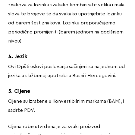
znakova za lozinku svakako kombinirate velika i mala
slova te brojeve te da svakako upotrijebite lozinku
od barem šest znakova. Lozinku preporučujemo
periodično promijeniti (barem jednom na godišnjem
nivou).
4. Jezik
Ovi Opšti uslovi poslovanja sačinjeni su na jednom od
jezika u službenoj upotrebi u Bosni i Hercegovini.
5. Cijene
Cijene su izražene u Konvertibilnim markama (BAM), i
sadrže PDV.
Cijena robe utvrđena je za svaki proizvod