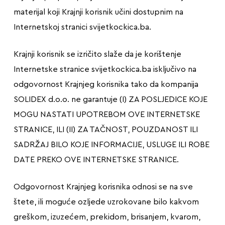
materijal koji Krajnji korisnik učini dostupnim na
Internetskoj stranici svijetkockica.ba.
Krajnji korisnik se izričito slaže da je korištenje
Internetske stranice svijetkockica.ba isključivo na
odgovornost Krajnjeg korisnika tako da kompanija
SOLIDEX d.o.o. ne garantuje (I) ZA POSLJEDICE KOJE
MOGU NASTATI UPOTREBOM OVE INTERNETSKE
STRANICE, ILI (II) ZA TAČNOST, POUZDANOST ILI
SADRŽAJ BILO KOJE INFORMACIJE, USLUGE ILI ROBE
DATE PREKO OVE INTERNETSKE STRANICE.
Odgovornost Krajnjeg korisnika odnosi se na sve
štete, ili moguće ozljede uzrokovane bilo kakvom
greškom, izuzećem, prekidom, brisanjem, kvarom,