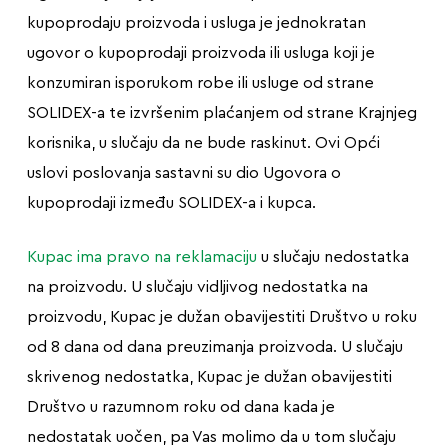
kupoprodaju proizvoda i usluga je jednokratan
ugovor o kupoprodaji proizvoda ili usluga koji je
konzumiran isporukom robe ili usluge od strane
SOLIDEX-a te izvršenim plaćanjem od strane Krajnjeg
korisnika, u slučaju da ne bude raskinut. Ovi Opći
uslovi poslovanja sastavni su dio Ugovora o
kupoprodaji između SOLIDEX-a i kupca.
Kupac ima pravo na reklamaciju
u slučaju nedostatka
na proizvodu. U slučaju vidljivog nedostatka na
proizvodu, Kupac je dužan obavijestiti Društvo u roku
od 8 dana od dana preuzimanja proizvoda. U slučaju
skrivenog nedostatka, Kupac je dužan obavijestiti
Društvo u razumnom roku od dana kada je
nedostatak uočen, pa Vas molimo da u tom slučaju