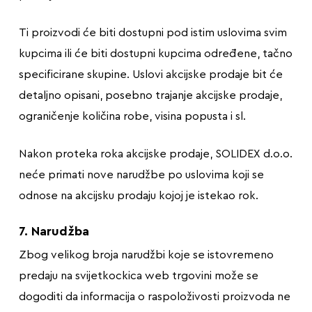
Ti proizvodi će biti dostupni pod istim uslovima svim
kupcima ili će biti dostupni kupcima određene, tačno
specificirane skupine. Uslovi akcijske prodaje bit će
detaljno opisani, posebno trajanje akcijske prodaje,
ograničenje količina robe, visina popusta i sl.
Nakon proteka roka akcijske prodaje, SOLIDEX d.o.o.
neće primati nove narudžbe po uslovima koji se
odnose na akcijsku prodaju kojoj je istekao rok.
7. Narudžba
Zbog velikog broja narudžbi koje se istovremeno
predaju na svijetkockica web trgovini može se
dogoditi da informacija o raspoloživosti proizvoda ne