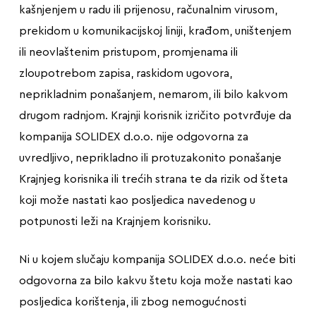
kašnjenjem u radu ili prijenosu, računalnim virusom,
prekidom u komunikacijskoj liniji, krađom, uništenjem
ili neovlaštenim pristupom, promjenama ili
zloupotrebom zapisa, raskidom ugovora,
neprikladnim ponašanjem, nemarom, ili bilo kakvom
drugom radnjom. Krajnji korisnik izričito potvrđuje da
kompanija SOLIDEX d.o.o. nije odgovorna za
uvredljivo, neprikladno ili protuzakonito ponašanje
Krajnjeg korisnika ili trećih strana te da rizik od šteta
koji može nastati kao posljedica navedenog u
potpunosti leži na Krajnjem korisniku.
Ni u kojem slučaju kompanija SOLIDEX d.o.o. neće biti
odgovorna za bilo kakvu štetu koja može nastati kao
posljedica korištenja, ili zbog nemogućnosti