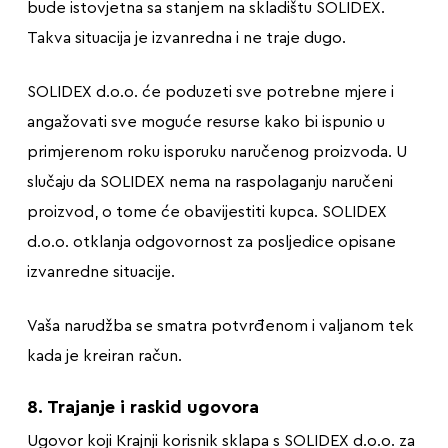
bude istovjetna sa stanjem na skladištu SOLIDEX.
Takva situacija je izvanredna i ne traje dugo.
SOLIDEX d.o.o. će poduzeti sve potrebne mjere i
angažovati sve moguće resurse kako bi ispunio u
primjerenom roku isporuku naručenog proizvoda. U
slučaju da SOLIDEX nema na raspolaganju naručeni
proizvod, o tome će obavijestiti kupca. SOLIDEX
d.o.o. otklanja odgovornost za posljedice opisane
izvanredne situacije.
Vaša narudžba se smatra potvrđenom i valjanom tek
kada je kreiran račun.
8. Trajanje i raskid ugovora
Ugovor koji Krajnji korisnik sklapa s SOLIDEX d.o.o. za