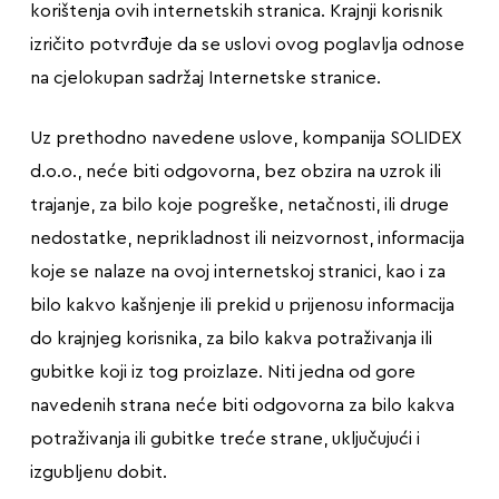
korištenja ovih internetskih stranica. Krajnji korisnik
izričito potvrđuje da se uslovi ovog poglavlja odnose
na cjelokupan sadržaj Internetske stranice.
Uz prethodno navedene uslove, kompanija SOLIDEX
d.o.o., neće biti odgovorna, bez obzira na uzrok ili
trajanje, za bilo koje pogreške, netačnosti, ili druge
nedostatke, neprikladnost ili neizvornost, informacija
koje se nalaze na ovoj internetskoj stranici, kao i za
bilo kakvo kašnjenje ili prekid u prijenosu informacija
do krajnjeg korisnika, za bilo kakva potraživanja ili
gubitke koji iz tog proizlaze. Niti jedna od gore
navedenih strana neće biti odgovorna za bilo kakva
potraživanja ili gubitke treće strane, uključujući i
izgubljenu dobit.