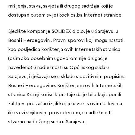
mišljenja, stava, savjeta ili drugog sadržaja koji je
dostupan putem svijetkockica.ba Internet stranice.
Sjedište kompanije SOLIDEX d.o.o. je u Sarajevu, u
Bosni i Hercegovini. Pravni sporovi koji mogu nastati,
kao posljedica korištenja ovih Internetskih stranica
(osim ako posebnim ugovorom nije drugačije
navedeno) u nadležnosti su Općinskog suda u
Sarajevu, i rješavaju se u skladu s pozitivnim propisima
Bosne i Hercegovine. Korištenjem ovih Internetskih
stranica Krajnji korisnik pristaje da je bilo koji spor ili
zahtjev, proizašao iz, ili koji je u vezi s ovim Uslovima,
ili u vezi s njihovim provođenjem, u nadležnosti
stvarno nadležnog suda u Sarajevu.