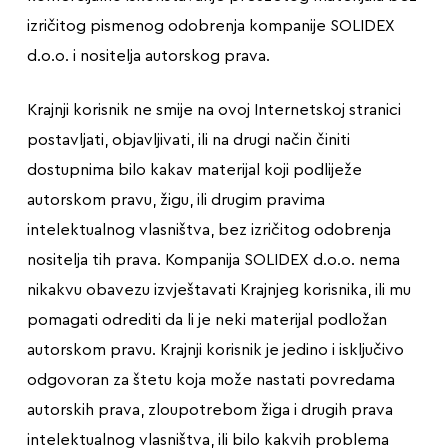
izričitog pismenog odobrenja kompanije SOLIDEX
d.o.o. i nositelja autorskog prava.
Krajnji korisnik ne smije na ovoj Internetskoj stranici
postavljati, objavljivati, ili na drugi način činiti
dostupnima bilo kakav materijal koji podliježe
autorskom pravu, žigu, ili drugim pravima
intelektualnog vlasništva, bez izričitog odobrenja
nositelja tih prava. Kompanija SOLIDEX d.o.o. nema
nikakvu obavezu izvještavati Krajnjeg korisnika, ili mu
pomagati odrediti da li je neki materijal podložan
autorskom pravu. Krajnji korisnik je jedino i isključivo
odgovoran za štetu koja može nastati povredama
autorskih prava, zloupotrebom žiga i drugih prava
intelektualnog vlasništva, ili bilo kakvih problema