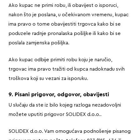
Ako kupac ne primi robu, ili obavijest o isporuci,
nakon što je poslana, u očekivanom vremenu, kupac
ima pravo o tome obavijestiti trgovca kako bi se
poduzele radnje pronalaska pošiljke ili kako bi se
poslala zamjenska pošiljka.
Ako kupac odbije primiti robu koju je naručio,
trgovac ima pravo tražiti od kupca nadoknadu svih
troškova koji su vezani za isporuku.
9. Pisani prigovor, odgovor, obavijesti
U slučaju da ste iz bilo kojeg razloga nezadovoljni
možete uputiti prigovor SOLIDEX d.o.o..
SOLIDEX d.o.o. Vam omogućava podnošenje pisanog