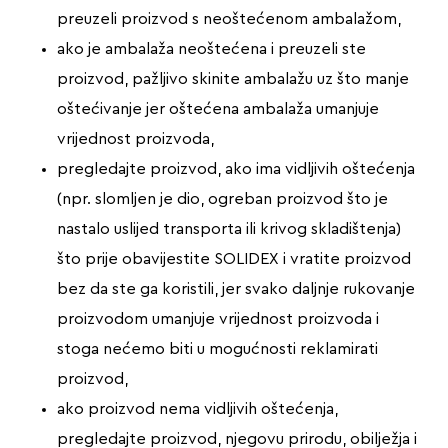
preuzeli proizvod s neoštećenom ambalažom,
ako je ambalaža neoštećena i preuzeli ste
proizvod, pažljivo skinite ambalažu uz što manje
oštećivanje jer oštećena ambalaža umanjuje
vrijednost proizvoda,
pregledajte proizvod, ako ima vidljivih oštećenja
(npr. slomljen je dio, ogreban proizvod što je
nastalo uslijed transporta ili krivog skladištenja)
što prije obavijestite SOLIDEX i vratite proizvod
bez da ste ga koristili, jer svako daljnje rukovanje
proizvodom umanjuje vrijednost proizvoda i
stoga nećemo biti u mogućnosti reklamirati
proizvod,
ako proizvod nema vidljivih oštećenja,
pregledajte proizvod, njegovu prirodu, obilježja i