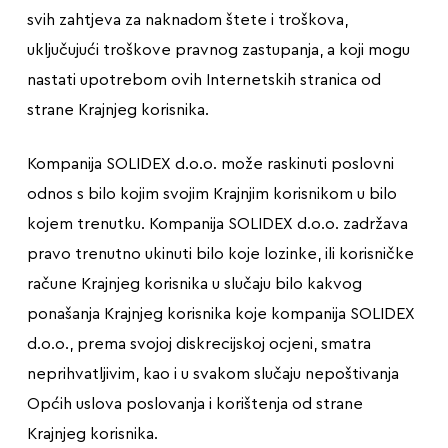
svih zahtjeva za naknadom štete i troškova,
uključujući troškove pravnog zastupanja, a koji mogu
nastati upotrebom ovih Internetskih stranica od
strane Krajnjeg korisnika.
Kompanija SOLIDEX d.o.o. može raskinuti poslovni
odnos s bilo kojim svojim Krajnjim korisnikom u bilo
kojem trenutku. Kompanija SOLIDEX d.o.o. zadržava
pravo trenutno ukinuti bilo koje lozinke, ili korisničke
račune Krajnjeg korisnika u slučaju bilo kakvog
ponašanja Krajnjeg korisnika koje kompanija SOLIDEX
d.o.o., prema svojoj diskrecijskoj ocjeni, smatra
neprihvatljivim, kao i u svakom slučaju nepoštivanja
Općih uslova poslovanja i korištenja od strane
Krajnjeg korisnika.