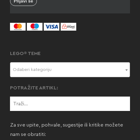
LEGO® TEME
Odaberi kategoriju
POTRAŽITE ARTIKL:
Za sve upite, pohvale, sugestije ili kritike možete
nam se obratiti: