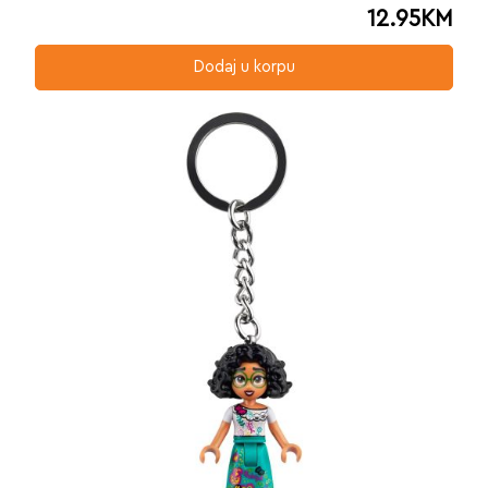
12.95
KM
Dodaj u korpu