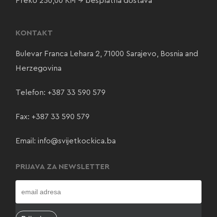
Preko 250,00 KM → besplatna dostava
KONTAKT
Bulevar Franca Lehara 2, 71000 Sarajevo, Bosnia and
Herzegovina
Telefon:
+387 33 590 579
Fax: +387 33 590 579
Email:
info@svijetkockica.ba
PRIJAVA ZA NEWSLETTER