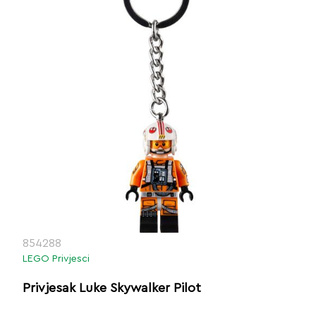
854288
LEGO Privjesci
Privjesak Luke Skywalker Pilot