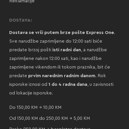
Reklamacije
DOSTAVA:
Dostava se vrši putem brze pošte Express One
.
Sve narudžbe zaprimljene do 12:00 sati biće
predate brzoj pošti
isti radni dan
, a narudžbe
zaprimljene nakon 12:00 sati, kao i narudžbe
zaprimljene vikendom ili tokom praznika, bit će
predate
prvim narednim radnim danom
. Rok
isporuke iznosi od
1 do 4 radna dana
, u zavisnosti
od lokacije isporuke.
Do 150,00 KM → 10,00 KM
Od 150,00 KM do 250,00 KM → 5,00 KM