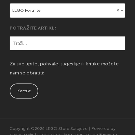
LEGO Fortnite
×
POTRAŽITE ARTIKL:
Za sve upite, pohvale, sugestije ili kritike možete
nam se obratiti:
Kontakt
Copyright ©2026 LEGO Store Sarajevo | Powered by