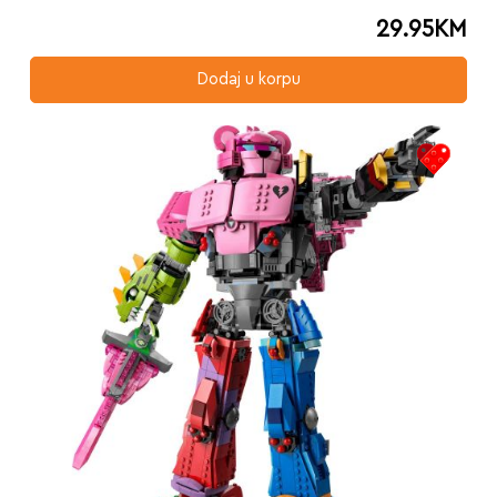
29.95
KM
Dodaj u korpu