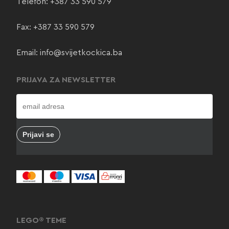
Telefon:
+387 33 590 579
Fax: +387 33 590 579
Email:
info@svijetkockica.ba
PRIJAVA ZA NEWSLETTER
LEGO® TEME