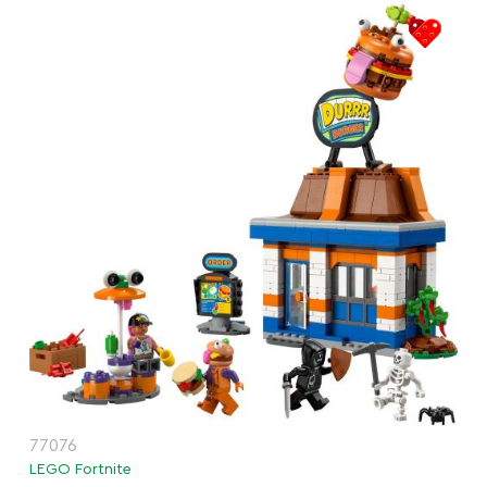
77076
LEGO Fortnite