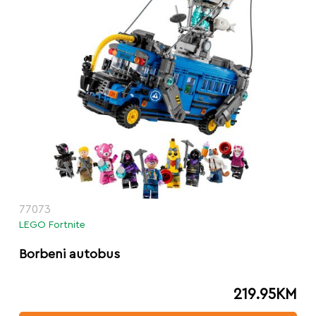
77073
LEGO Fortnite
Borbeni autobus
219.95
KM