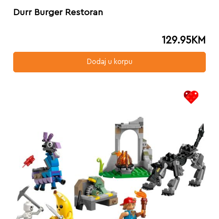
Durr Burger Restoran
129.95
KM
Dodaj u korpu