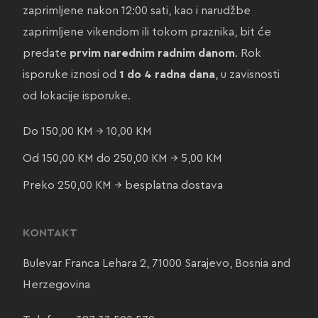
zaprimljene nakon 12:00 sati, kao i narudžbe
zaprimljene vikendom ili tokom praznika, bit će
predate
prvim narednim radnim danom
. Rok
isporuke iznosi od
1 do 4 radna dana
, u zavisnosti
od lokacije isporuke.
Do 150,00 KM → 10,00 KM
Od 150,00 KM do 250,00 KM → 5,00 KM
Preko 250,00 KM → besplatna dostava
KONTAKT
Bulevar Franca Lehara 2, 71000 Sarajevo, Bosnia and
Herzegovina