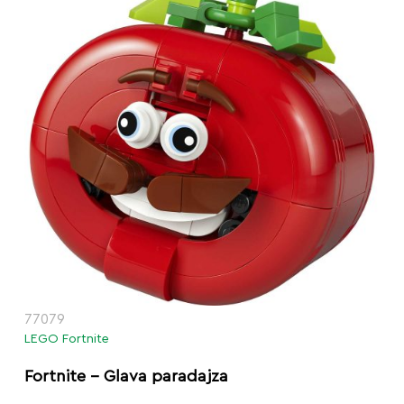
77079
LEGO Fortnite
Fortnite – Glava paradajza