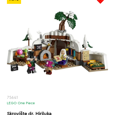
75641
LEGO One Piece
Skrovište dr. Hiriluka