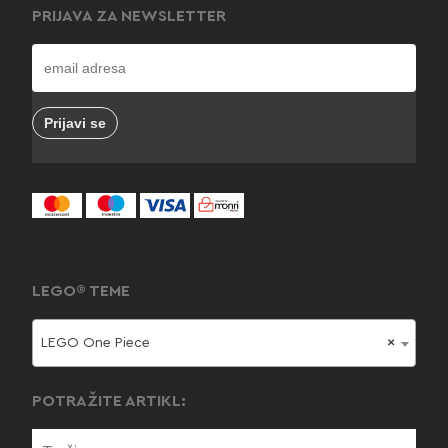
PRIJAVA ZA NEWSLETTER
LEGO® TEME
LEGO One Piece
×
POTRAŽITE ARTIKL: