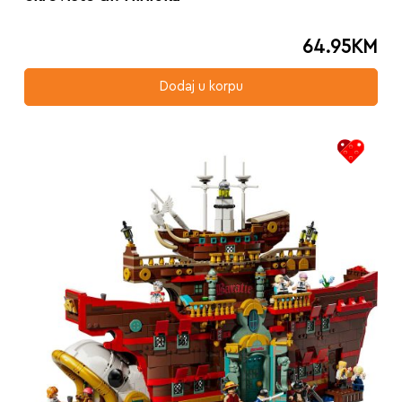
64.95
KM
Dodaj u korpu