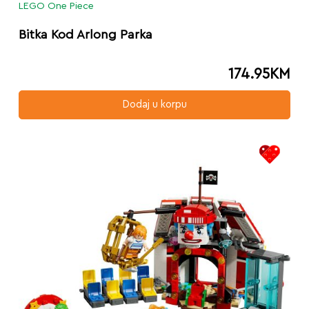
LEGO One Piece
Bitka Kod Arlong Parka
174.95
KM
Dodaj u korpu