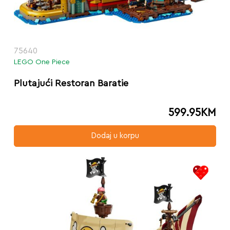
75640
LEGO One Piece
Plutajući Restoran Baratie
599.95
KM
Dodaj u korpu