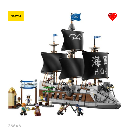
NOVO
75646