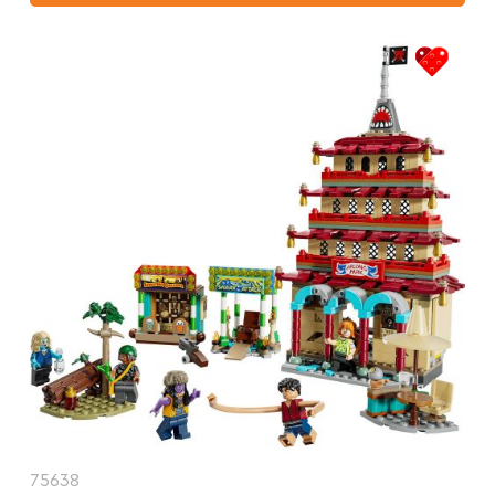
75638