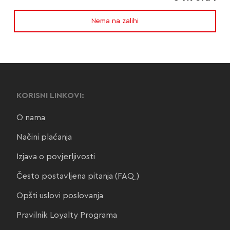
Nema na zalihi
KORISNI LINKOVI:
O nama
Načini plaćanja
Izjava o povjerljivosti
Često postavljena pitanja (FAQ)
Opšti uslovi poslovanja
Pravilnik Loyalty Programa