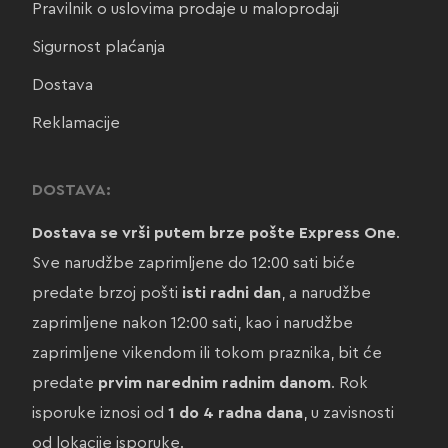
Pravilnik o uslovima prodaje u maloprodaji
Sigurnost plaćanja
Dostava
Reklamacije
DOSTAVA:
Dostava se vrši putem brze pošte Express One
.
Sve narudžbe zaprimljene do 12:00 sati biće
predate brzoj pošti
isti radni dan
, a narudžbe
zaprimljene nakon 12:00 sati, kao i narudžbe
zaprimljene vikendom ili tokom praznika, bit će
predate
prvim narednim radnim danom
. Rok
isporuke iznosi od
1 do 4 radna dana
, u zavisnosti
od lokacije isporuke.