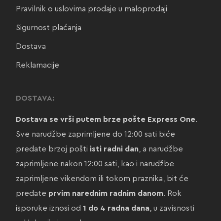
Pravilnik o uslovima prodaje u maloprodaji
Sigurnost plaćanja
Dostava
Reklamacije
DOSTAVA:
Dostava se vrši putem brze pošte Express One
.
Sve narudžbe zaprimljene do 12:00 sati biće
predate brzoj pošti
isti radni dan
, a narudžbe
zaprimljene nakon 12:00 sati, kao i narudžbe
zaprimljene vikendom ili tokom praznika, bit će
predate
prvim narednim radnim danom
. Rok
isporuke iznosi od
1 do 4 radna dana
, u zavisnosti