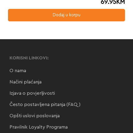
69.95
KM
Dodaj u korpu
KORISNI LINKOVI:
O nama
Načini plaćanja
Izjava o povjerljivosti
Često postavljena pitanja (FAQ)
Opšti uslovi poslovanja
Pravilnik Loyalty Programa