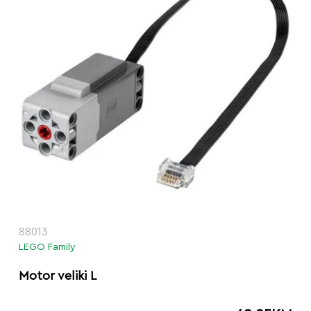
88013
LEGO Family
Motor veliki L