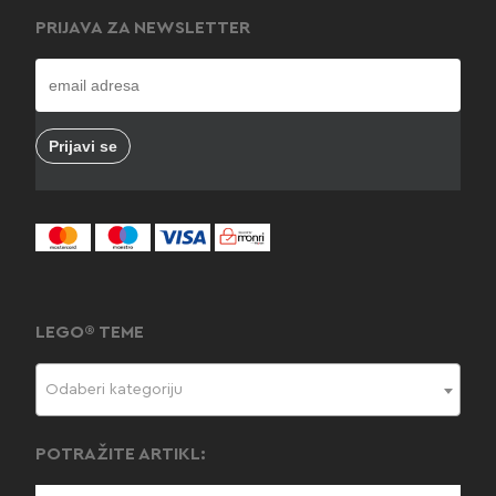
PRIJAVA ZA NEWSLETTER
LEGO® TEME
Odaberi kategoriju
POTRAŽITE ARTIKL: