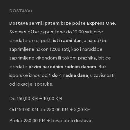
DOSTAVA:
Dostava se vrši putem brze pošte Express One
.
Sve narudžbe zaprimljene do 12:00 sati biće
predate brzoj pošti
isti radni dan
, a narudžbe
zaprimljene nakon 12:00 sati, kao i narudžbe
zaprimljene vikendom ili tokom praznika, bit će
predate
prvim narednim radnim danom
. Rok
isporuke iznosi od
1 do 4 radna dana
, u zavisnosti
od lokacije isporuke.
Do 150,00 KM → 10,00 KM
Od 150,00 KM do 250,00 KM → 5,00 KM
Preko 250,00 KM → besplatna dostava