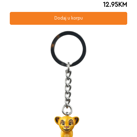
12.95
KM
Dodaj u korpu