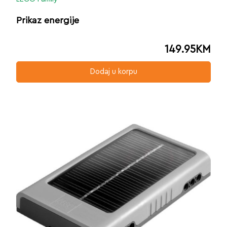
Prikaz energije
149.95
KM
Dodaj u korpu