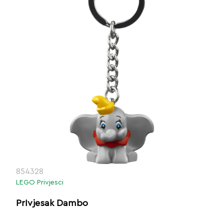
854328
LEGO Privjesci
PrIvjesak Dambo