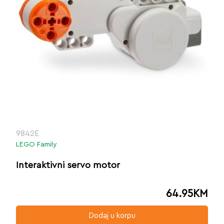
9842E
LEGO Family
Interaktivni servo motor
64.95
KM
Dodaj u korpu