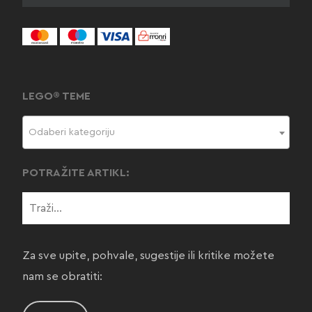
LEGO® TEME
Odaberi kategoriju
POTRAŽITE ARTIKL:
Za sve upite, pohvale, sugestije ili kritike možete
nam se obratiti: