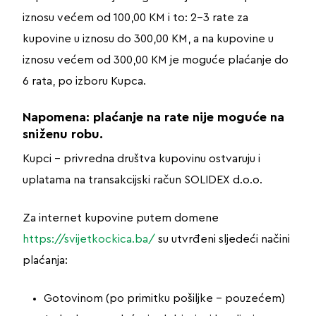
iznosu većem od 100,00 KM i to: 2-3 rate za
kupovine u iznosu do 300,00 KM, a na kupovine u
iznosu većem od 300,00 KM je moguće plaćanje do
6 rata, po izboru Kupca.
Napomena: plaćanje na rate nije moguće na
sniženu robu.
Kupci – privredna društva kupovinu ostvaruju i
uplatama na transakcijski račun SOLIDEX d.o.o.
Za internet kupovine putem domene
https://svijetkockica.ba/
su utvrđeni sljedeći načini
plaćanja:
Gotovinom (po primitku pošiljke – pouzećem)