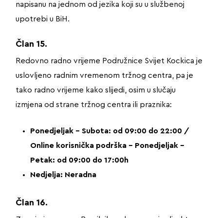
napisanu na jednom od jezika koji su u službenoj
upotrebi u BiH.
Član 15.
Redovno radno vrijeme Podružnice Svijet Kockica je
uslovljeno radnim vremenom tržnog centra, pa je
tako radno vrijeme kako slijedi, osim u slučaju
izmjena od strane tržnog centra ili praznika:
Ponedjeljak – Subota: od 09:00 do 22:00 /
Online korisnička podrška – Ponedjeljak –
Petak: od 09:00 do 17:00h
Nedjelja: Neradna
Član 16.