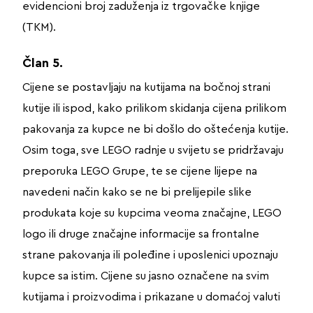
evidencioni broj zaduženja iz trgovačke knjige
(TKM).
Član 5.
Cijene se postavljaju na kutijama na bočnoj strani
kutije ili ispod, kako prilikom skidanja cijena prilikom
pakovanja za kupce ne bi došlo do oštećenja kutije.
Osim toga, sve LEGO radnje u svijetu se pridržavaju
preporuka LEGO Grupe, te se cijene lijepe na
navedeni način kako se ne bi prelijepile slike
produkata koje su kupcima veoma značajne, LEGO
logo ili druge značajne informacije sa frontalne
strane pakovanja ili poleđine i uposlenici upoznaju
kupce sa istim. Cijene su jasno označene na svim
kutijama i proizvodima i prikazane u domaćoj valuti