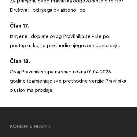
Za primjenu ovog Pravilnika odgovoran je direktor
Društva ili od njega ovlašteno lice.
Član 17.
Izmjene i dopune ovog Pravilnika se vrše po
postupku koji je prethodio njegovom donošenju.
Član 18.
Ovaj Pravilnik stupa na snagu dana 01.04.2026.
godine i zamjenjuje sve prethodne verzije Pravilnika
o uslovima prodaje.
KORISNI LINKOVI: