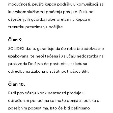
mogućnosti, pružiti kupcu podršku u komunikaciji sa
kurirskom službom i praćenju pošiljke. Rizik od
oštećenja ili gubitka robe prelazi na Kupca u
trenutku preuzimanja pošiljke.
Član 9.
SOLIDEX d.o.o. garantuje da će roba biti adekvatno
upakovana, te neoštećena i u slučaju nedostatka na
proizvodu Društvo će postupiti u skladu sa
odredbama Zakona o zaštiti potrošača BiH.
Član 10.
Radi povećanja konkurentnosti prodaje u
određenim periodima se može donijeti i odluka o
posebnim popustima. Isto će biti definisano