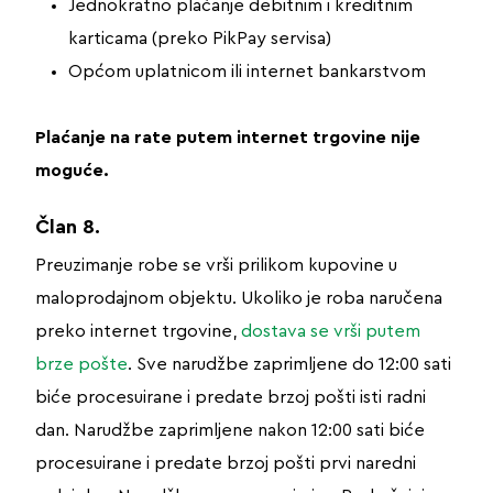
Jednokratno plaćanje debitnim i kreditnim
karticama (preko PikPay servisa)
Općom uplatnicom ili internet bankarstvom
Plaćanje na rate putem internet trgovine nije
moguće.
Član 8.
Preuzimanje robe se vrši prilikom kupovine u
maloprodajnom objektu. Ukoliko je roba naručena
preko internet trgovine,
dostava se vrši putem
brze pošte
. Sve narudžbe zaprimljene do 12:00 sati
biće procesuirane i predate brzoj pošti isti radni
dan. Narudžbe zaprimljene nakon 12:00 sati biće
procesuirane i predate brzoj pošti prvi naredni