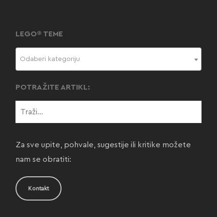
LEGO® TEME
Odaberi kategoriju
POTRAŽITE ARTIKL:
Za sve upite, pohvale, sugestije ili kritike možete
nam se obratiti:
Kontakt