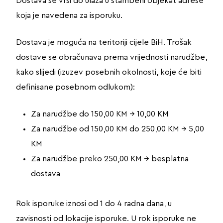
Dostava se vrši do ulaza u stambeni objekat adrese
koja je navedena za isporuku.
Dostava je moguća na teritoriji cijele BiH. Trošak
dostave se obračunava prema vrijednosti narudžbe,
kako slijedi (izuzev posebnih okolnosti, koje će biti
definisane posebnom odlukom):
Za narudžbe do 150,00 KM → 10,00 KM
Za narudžbe od 150,00 KM do 250,00 KM → 5,00
KM
Za narudžbe preko 250,00 KM → besplatna
dostava
Rok isporuke iznosi od 1 do 4 radna dana, u
zavisnosti od lokacije isporuke. U rok isporuke ne