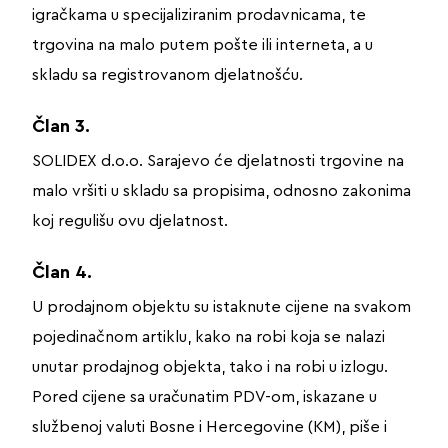
igračkama u specijaliziranim prodavnicama, te
trgovina na malo putem pošte ili interneta, a u
skladu sa registrovanom djelatnošću.
Član 3.
SOLIDEX d.o.o. Sarajevo će djelatnosti trgovine na
malo vršiti u skladu sa propisima, odnosno zakonima
koj regulišu ovu djelatnost.
Član 4.
U prodajnom objektu su istaknute cijene na svakom
pojedinačnom artiklu, kako na robi koja se nalazi
unutar prodajnog objekta, tako i na robi u izlogu.
Pored cijene sa uračunatim PDV-om, iskazane u
službenoj valuti Bosne i Hercegovine (KM), piše i