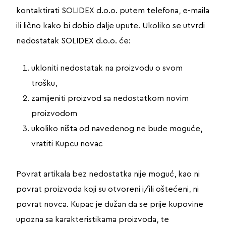
kontaktirati SOLIDEX d.o.o. putem telefona, e-maila
ili lično kako bi dobio dalje upute. Ukoliko se utvrdi
nedostatak SOLIDEX d.o.o. će:
ukloniti nedostatak na proizvodu o svom
trošku,
zamijeniti proizvod sa nedostatkom novim
proizvodom
ukoliko ništa od navedenog ne bude moguće,
vratiti Kupcu novac
Povrat artikala bez nedostatka nije moguć, kao ni
povrat proizvoda koji su otvoreni i/ili oštećeni, ni
povrat novca. Kupac je dužan da se prije kupovine
upozna sa karakteristikama proizvoda, te