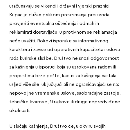
uračunavaju se vikendi i državni i vjerski praznici.
Kupac je dužan prilikom preuzimanja proizvoda
provjeriti eventualna oštećenja i odmah ih
reklamirati dostavljaču, u protivnom se reklamacija
neće uvažiti. Rokovi isporuke su informativnog
karaktera i zavise od operativnih kapaciteta i uslova
rada kurirske službe. Društvo ne snosi odgovornost
za kašnjenja u isporuci koja su uzrokovana radom ili
propustima brze pošte, kao ni za kašnjenja nastala
usljed više sile, uključujući ali ne ograničavajući se na:
nepovoljne vremenske uslove, saobraćajne zastoje,
tehničke kvarove, štrajkove ili druge nepredviđene
okolnosti.
U slučaju kašnjenja, Društvo će, u okviru svojih