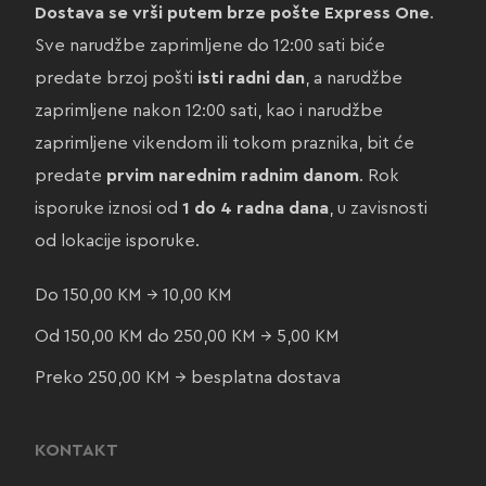
Dostava se vrši putem brze pošte Express One
.
Sve narudžbe zaprimljene do 12:00 sati biće
predate brzoj pošti
isti radni dan
, a narudžbe
zaprimljene nakon 12:00 sati, kao i narudžbe
zaprimljene vikendom ili tokom praznika, bit će
predate
prvim narednim radnim danom
. Rok
isporuke iznosi od
1 do 4 radna dana
, u zavisnosti
od lokacije isporuke.
Do 150,00 KM → 10,00 KM
Od 150,00 KM do 250,00 KM → 5,00 KM
Preko 250,00 KM → besplatna dostava
KONTAKT