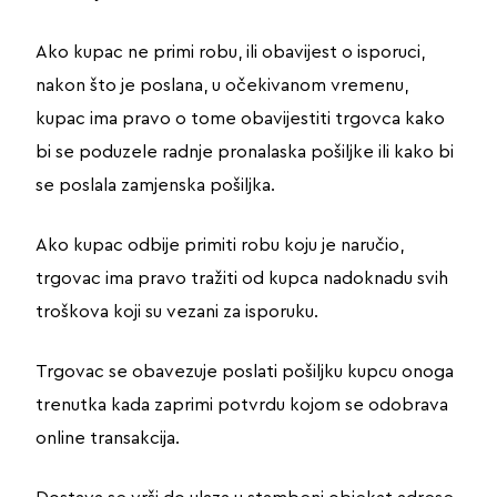
Ako kupac ne primi robu, ili obavijest o isporuci,
nakon što je poslana, u očekivanom vremenu,
kupac ima pravo o tome obavijestiti trgovca kako
bi se poduzele radnje pronalaska pošiljke ili kako bi
se poslala zamjenska pošiljka.
Ako kupac odbije primiti robu koju je naručio,
trgovac ima pravo tražiti od kupca nadoknadu svih
troškova koji su vezani za isporuku.
Trgovac se obavezuje poslati pošiljku kupcu onoga
trenutka kada zaprimi potvrdu kojom se odobrava
online transakcija.