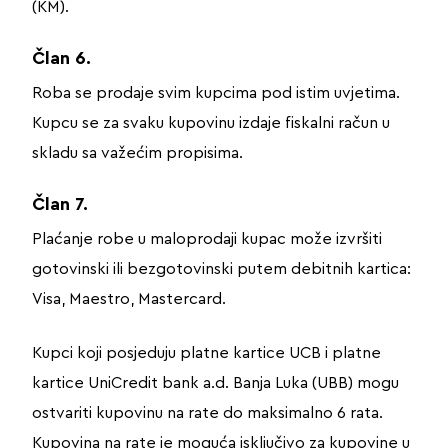
(KM).
Član 6.
Roba se prodaje svim kupcima pod istim uvjetima.
Kupcu se za svaku kupovinu izdaje fiskalni račun u
skladu sa važećim propisima.
Član 7.
Plaćanje robe u maloprodaji kupac može izvršiti
gotovinski ili bezgotovinski putem debitnih kartica:
Visa, Maestro, Mastercard.
Kupci koji posjeduju platne kartice UCB i platne
kartice UniCredit bank a.d. Banja Luka (UBB) mogu
ostvariti kupovinu na rate do maksimalno 6 rata.
Kupovina na rate je moguća isključivo za kupovine u