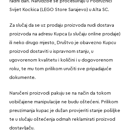
radni dan. Narudžbe se procesuiraju u Podružnici
Svijet Kockica (LEGO Store Sarajevo) u Alta SC.
Za slučaj da se uz prodaju proizvoda nudi dostava
proizvoda na adresu Kupca (u slučaju online prodaje)
ili neko drugo mjesto, Društvo je obavezno Kupcu
proizvod dostaviti u ispravnom stanju, u
ugovorenom kvalitetu i količini i u dogovorenom
roku, te mu tom prilikom uručiti sve pripadajuće
dokumente.
Naručeni proizvodi pakuju se na način da tokom
uobičajene manipulacije ne budu oštećeni. Prilikom
preuzimanja kupac je dužan provjeriti stanje pošiljke
te u slučaju oštećenja odmah reklamirati proizvod
dostavljaču.