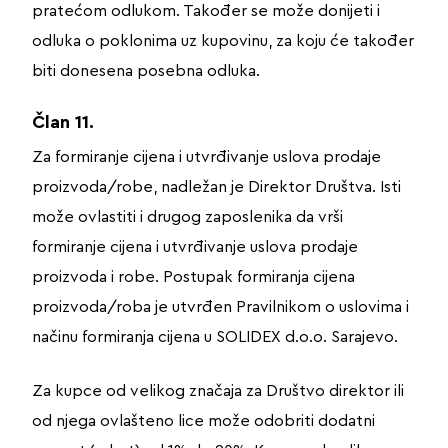
pratećom odlukom. Također se može donijeti i
odluka o poklonima uz kupovinu, za koju će također
biti donesena posebna odluka.
Član 11.
Za formiranje cijena i utvrđivanje uslova prodaje
proizvoda/robe, nadležan je Direktor Društva. Isti
može ovlastiti i drugog zaposlenika da vrši
formiranje cijena i utvrđivanje uslova prodaje
proizvoda i robe. Postupak formiranja cijena
proizvoda/roba je utvrđen Pravilnikom o uslovima i
načinu formiranja cijena u SOLIDEX d.o.o. Sarajevo.
Za kupce od velikog značaja za Društvo direktor ili
od njega ovlašteno lice može odobriti dodatni