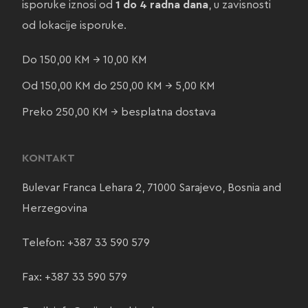
isporuke iznosi od
1 do 4 radna dana
, u zavisnosti
od lokacije isporuke.
Do 150,00 KM → 10,00 KM
Od 150,00 KM do 250,00 KM → 5,00 KM
Preko 250,00 KM → besplatna dostava
KONTAKT
Bulevar Franca Lehara 2, 71000 Sarajevo, Bosnia and
Herzegovina
Telefon:
+387 33 590 579
Fax: +387 33 590 579