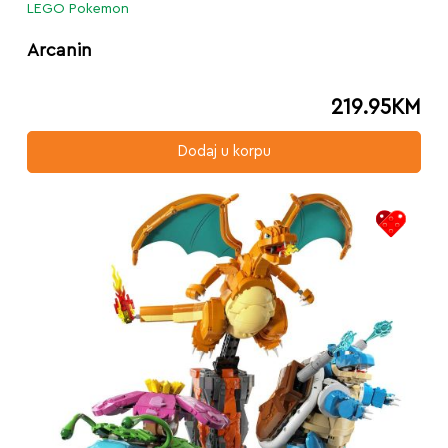
LEGO Pokemon
Arcanin
219.95
KM
Dodaj u korpu