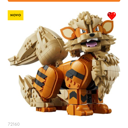
NOVO
72160