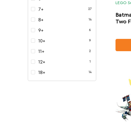
LEGO S
7+
27
Batma
8+
14
Two F
9+
6
10+
9
11+
2
12+
1
18+
14