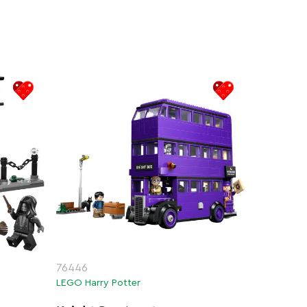
76446
LEGO Harry Potter