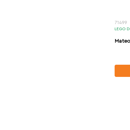
71499
LEGO D
Mateo