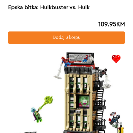
Epska bitka: Hulkbuster vs. Hulk
109.95
KM
Dodaj u korpu