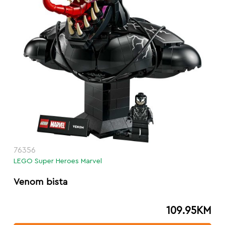
76356
LEGO Super Heroes Marvel
Venom bista
109.95
KM