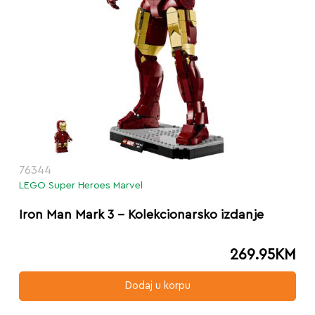
76344
LEGO Super Heroes Marvel
Iron Man Mark 3 – Kolekcionarsko izdanje
269.95
KM
Dodaj u korpu