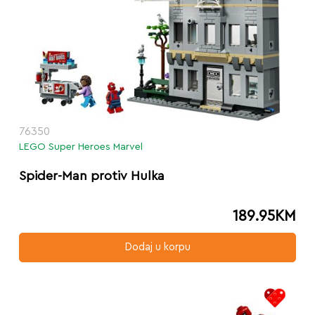
76350
LEGO Super Heroes Marvel
Spider-Man protiv Hulka
189.95
KM
Dodaj u korpu