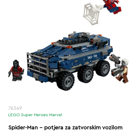
76349
LEGO Super Heroes Marvel
Spider-Man – potjera za zatvorskim vozilom