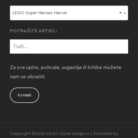
LEGO Super Heroes Marvel
×
POTRAŽITE ARTIKL:
Za sve upite, pohvale, sugestije ili kritike možete
nam se obratiti:
Kontakt
Copyright ©2026 LEGO Store Sarajevo | Powered by