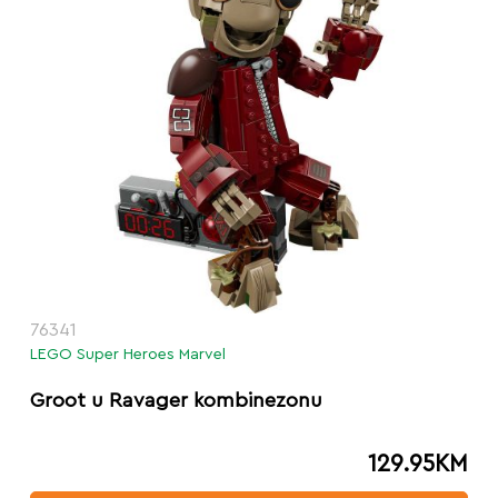
76341
LEGO Super Heroes Marvel
Groot u Ravager kombinezonu
129.95
KM