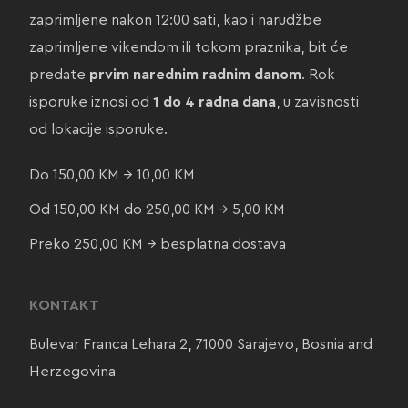
zaprimljene nakon 12:00 sati, kao i narudžbe
zaprimljene vikendom ili tokom praznika, bit će
predate
prvim narednim radnim danom
. Rok
isporuke iznosi od
1 do 4 radna dana
, u zavisnosti
od lokacije isporuke.
Do 150,00 KM → 10,00 KM
Od 150,00 KM do 250,00 KM → 5,00 KM
Preko 250,00 KM → besplatna dostava
KONTAKT
Bulevar Franca Lehara 2, 71000 Sarajevo, Bosnia and
Herzegovina