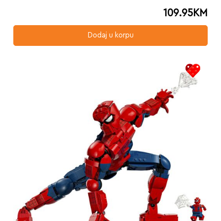
109.95
KM
Dodaj u korpu