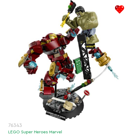
76343
LEGO Super Heroes Marvel