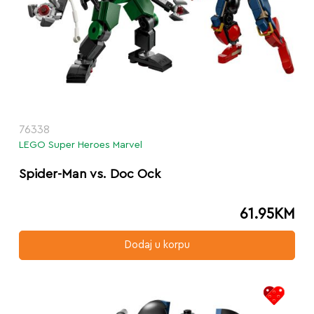
76338
LEGO Super Heroes Marvel
Spider-Man vs. Doc Ock
61.95
KM
Dodaj u korpu