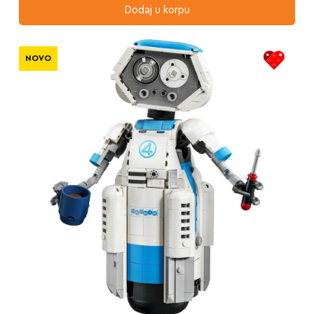
Dodaj u korpu
NOVO