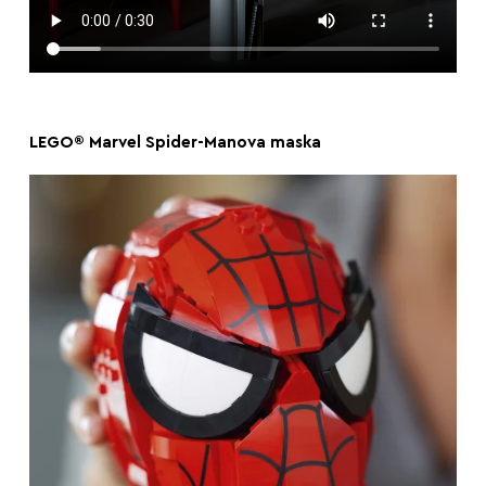
LEGO® Marvel Spider-Manova maska