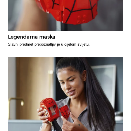
Legendarna maska
Slavni predmet prepoznatljiv je u cijelom svijetu.