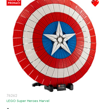
PRONAĆI
76262
LEGO Super Heroes Marvel