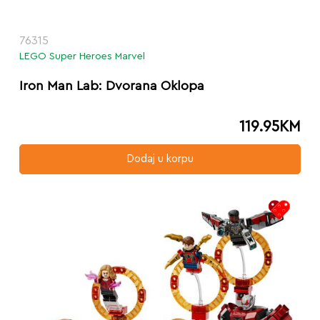
76315
LEGO Super Heroes Marvel
Iron Man Lab: Dvorana Oklopa
119.95
KM
Dodaj u korpu