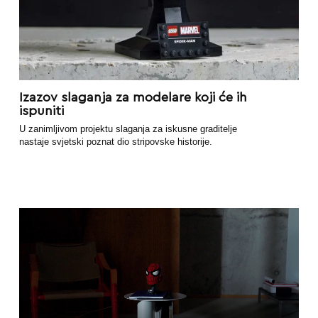
Izazov slaganja za modelare koji će ih
ispuniti
U zanimljivom projektu slaganja za iskusne graditelje
nastaje svjetski poznat dio stripovske historije.