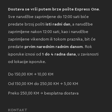
Dostava se vrši putem brze pošte Express One
.
Sve narudžbe zaprimljene do 12:00 sati biće
predate brzoj pošti
isti radni dan
, a narudžbe
zaprimljene nakon 12:00 sati, kao i narudžbe
zaprimljene vikendom ili tokom praznika, bit će
predate
prvim narednim radnim danom
. Rok
isporuke iznosi od
1 do 4 radna dana
, u zavisnosti
od lokacije isporuke.
Do 150,00 KM → 10,00 KM
Od 150,00 KM do 250,00 KM → 5,00 KM
Preko 250,00 KM → besplatna dostava
KONTAKT