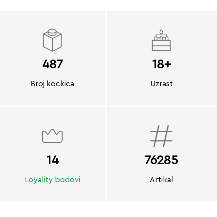
487
18+
Broj kockica
Uzrast
14
76285
Loyality bodovi
Artikal