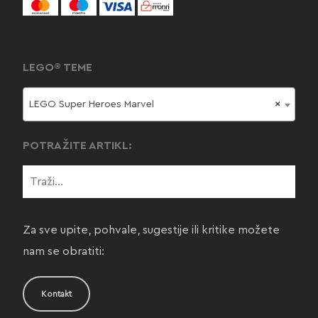
LEGO® TEME
LEGO Super Heroes Marvel
×
POTRAŽITE ARTIKL:
Za sve upite, pohvale, sugestije ili kritike možete
nam se obratiti:
Kontakt