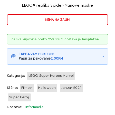
LEGO® replika Spider-Manove maske
NEMA NA ZALIHI
Za sve kupovine preko
250.00
KM
dostava je
besplatna
.
TREBA VAM POKLON?
Papir za pakovanje
2.00
KM
Kategorija:
LEGO Super Heroes Marvel
Slično:
Filmovi
Halloween
Januar 2024
Super Heroji
Dostava:
Informacije