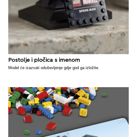
Postolje i pločica s imenom
Model će izazvati oduševljenje gdje god ga izložite.