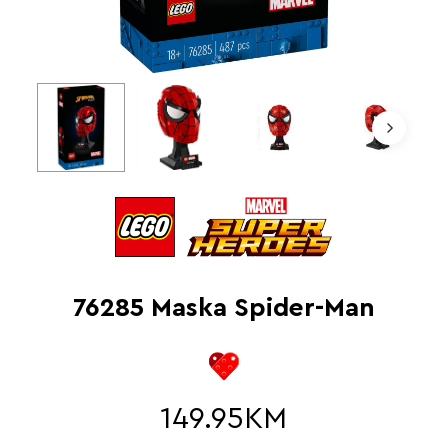
76285 Maska Spider-Man
149.95
KM