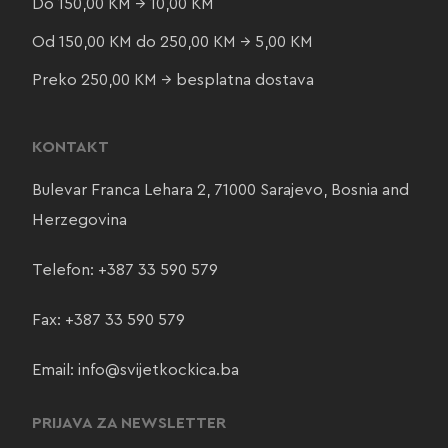
Do 150,00 KM → 10,00 KM
Od 150,00 KM do 250,00 KM → 5,00 KM
Preko 250,00 KM → besplatna dostava
KONTAKT
Bulevar Franca Lehara 2, 71000 Sarajevo, Bosnia and
Herzegovina
Telefon:
+387 33 590 579
Fax: +387 33 590 579
Email:
info@svijetkockica.ba
PRIJAVA ZA NEWSLETTER