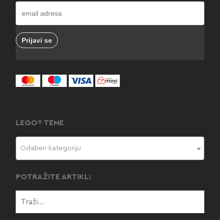
LEGO® TEME
Odaberi kategoriju
POTRAŽITE ARTIKL: