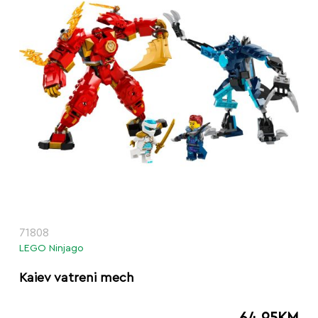
71808
LEGO Ninjago
Kaiev vatreni mech