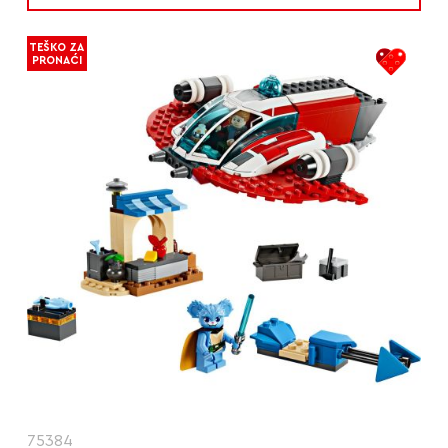
TEŠKO ZA
PRONAĆI
75384