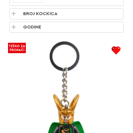
BROJ KOCKICA
GODINE
TEŠKO ZA
PRONAĆI