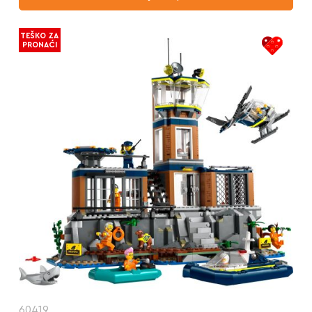
TEŠKO ZA
PRONAĆI
60419