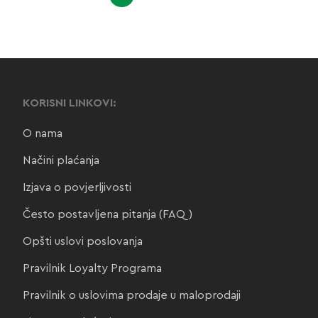
KORISNI LINKOVI:
O nama
Načini plaćanja
Izjava o povjerljivosti
Često postavljena pitanja (FAQ)
Opšti uslovi poslovanja
Pravilnik Loyalty Programa
Pravilnik o uslovima prodaje u maloprodaji