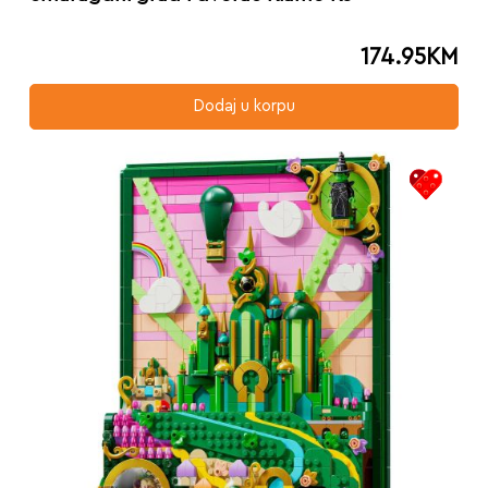
174.95
KM
Dodaj u korpu