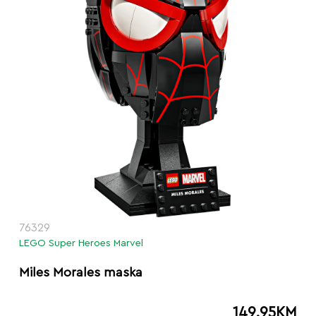
76329
LEGO Super Heroes Marvel
Miles Morales maska
149.95
KM