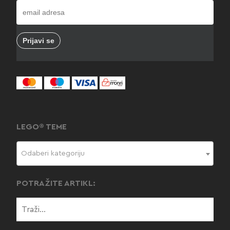
LEGO® TEME
Odaberi kategoriju
POTRAŽITE ARTIKL: