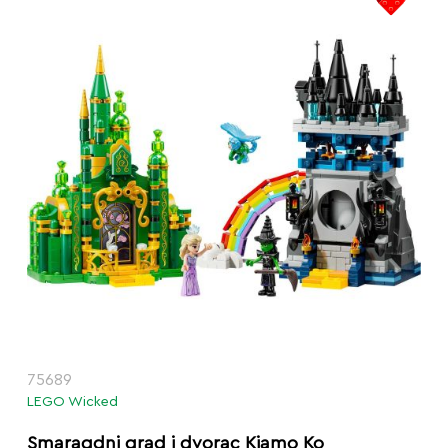
75689
LEGO Wicked
Smaragdni grad i dvorac Kiamo Ko