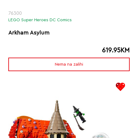
76300
LEGO Super Heroes DC Comics
Arkham Asylum
619.95
KM
Nema na zalihi