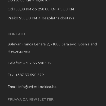
Do 150,00 KM → 10,00 KM
Od 150,00 KM do 250,00 KM → 5,00 KM
Preko 250,00 KM → besplatna dostava
KONTAKT
Bulevar Franca Lehara 2, 71000 Sarajevo, Bosnia and
Herzegovina
Telefon:
+387 33 590 579
Fax: +387 33 590 579
Email:
info@svijetkockica.ba
PRIJAVA ZA NEWSLETTER