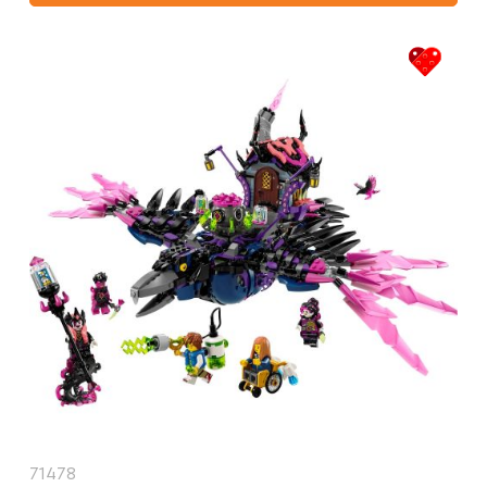
71478