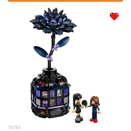
76784