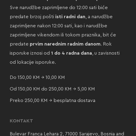
Sve narudžbe zaprimljene do 12:00 sati biće
predate brzoj pošti
isti radni dan
, a narudžbe
zaprimljene nakon 12:00 sati, kao i narudžbe
zaprimljene vikendom ili tokom praznika, bit će
predate
prvim narednim radnim danom
. Rok
isporuke iznosi od
1 do 4 radna dana
, u zavisnosti
od lokacije isporuke.
Do 150,00 KM → 10,00 KM
Od 150,00 KM do 250,00 KM → 5,00 KM
Preko 250,00 KM → besplatna dostava
KONTAKT
Bulevar Franca Lehara 2, 71000 Sarajevo, Bosnia and