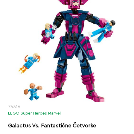
76316
LEGO Super Heroes Marvel
Galactus Vs. Fantastične Četvorke