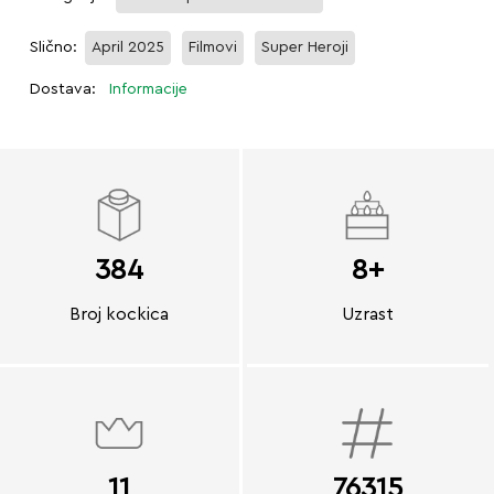
Slično:
April 2025
Filmovi
Super Heroji
Dostava:
Informacije
384
8+
Broj kockica
Uzrast
11
76315