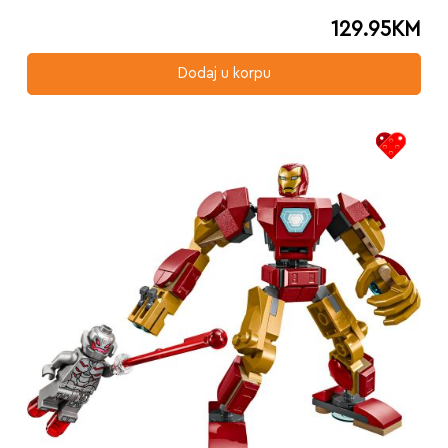
129.95
KM
Dodaj u korpu