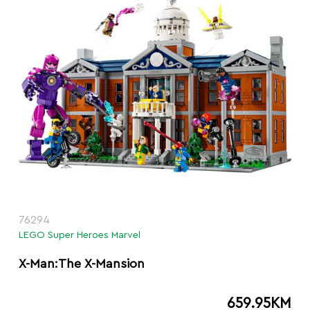
76294
LEGO Super Heroes Marvel
X-Man:The X-Mansion
659.95
KM