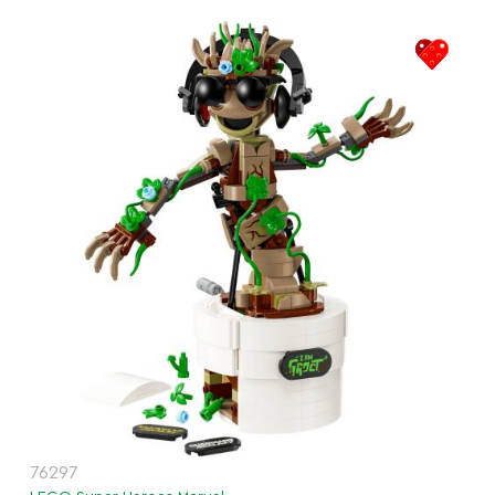
76297