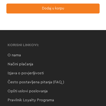
Dodaj u korpu
KORISNI LINKOVI:
O nama
Načini plaćanja
Izjava o povjerljivosti
Često postavljena pitanja (FAQ)
Opšti uslovi poslovanja
Pravilnik Loyalty Programa