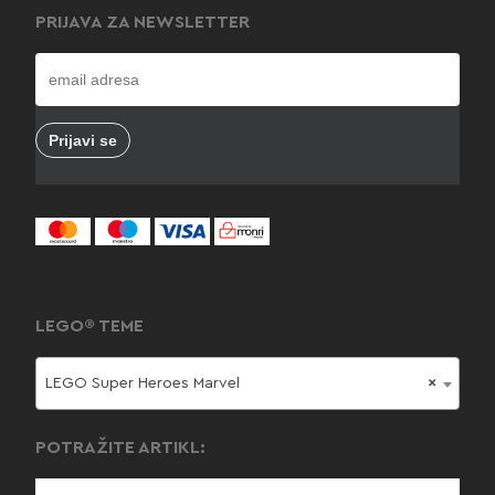
PRIJAVA ZA NEWSLETTER
LEGO® TEME
LEGO Super Heroes Marvel
×
POTRAŽITE ARTIKL: