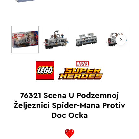
76321 Scena U Podzemnoj
Željeznici Spider-Mana Protiv
Doc Ocka