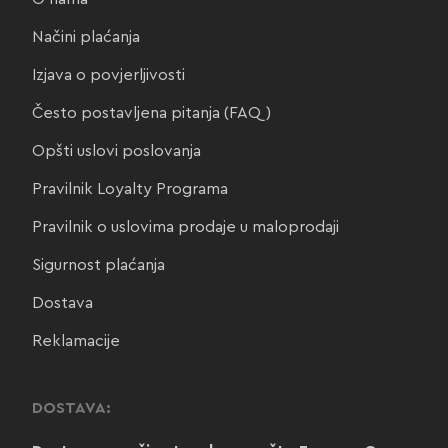
Načini plaćanja
Izjava o povjerljivosti
Često postavljena pitanja (FAQ)
Opšti uslovi poslovanja
Pravilnik Loyalty Programa
Pravilnik o uslovima prodaje u maloprodaji
Sigurnost plaćanja
Dostava
Reklamacije
DOSTAVA: