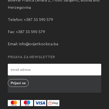
Bulevar Franca Lehara 2, 71000 Sarajevo, Bosnia and
Herzegovina
Telefon:
+387 33 590 579
Fax: +387 33 590 579
Email:
info@svijetkockica.ba
PRIJAVA ZA NEWSLETTER