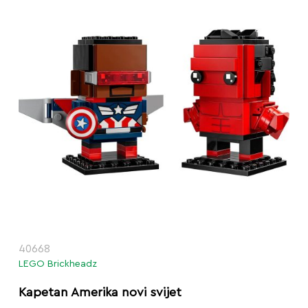
40668
LEGO Brickheadz
Kapetan Amerika novi svijet