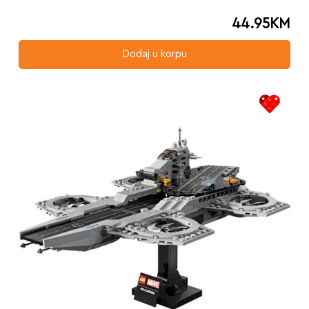
44.95
KM
Dodaj u korpu