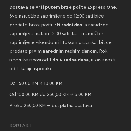
Dostava se vrši putem brze pošte Express One
.
Sve narudžbe zaprimljene do 12:00 sati biće
predate brzoj pošti
isti radni dan
, a narudžbe
zaprimljene nakon 12:00 sati, kao i narudžbe
zaprimljene vikendom ili tokom praznika, bit će
predate
prvim narednim radnim danom
. Rok
isporuke iznosi od
1 do 4 radna dana
, u zavisnosti
od lokacije isporuke.
Do 150,00 KM → 10,00 KM
Od 150,00 KM do 250,00 KM → 5,00 KM
Preko 250,00 KM → besplatna dostava
KONTAKT