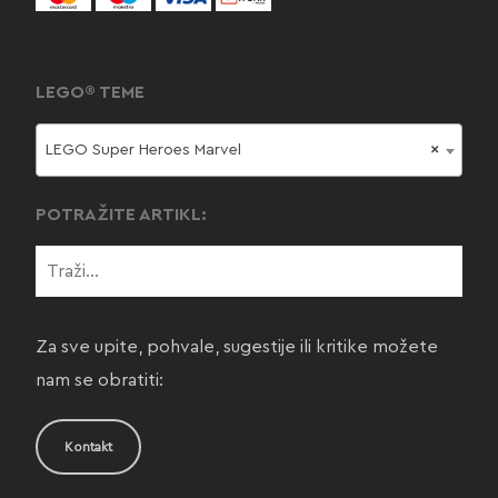
LEGO® TEME
LEGO Super Heroes Marvel
×
POTRAŽITE ARTIKL:
Za sve upite, pohvale, sugestije ili kritike možete
nam se obratiti:
Kontakt