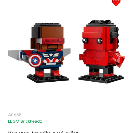
40668
LEGO Brickheadz