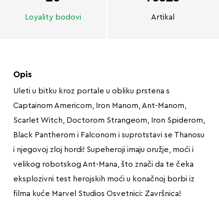
Loyality bodovi
Artikal
Opis
Uleti u bitku kroz portale u obliku prstena s
Captainom Americom, Iron Manom, Ant-Manom,
Scarlet Witch, Doctorom Strangeom, Iron Spiderom,
Black Pantherom i Falconom i suprotstavi se Thanosu
i njegovoj zloj hordi! Supeheroji imaju oružje, moći i
velikog robotskog Ant-Mana, što znači da te čeka
eksplozivni test herojskih moći u konačnoj borbi iz
filma kuće Marvel Studios Osvetnici: Završnica!