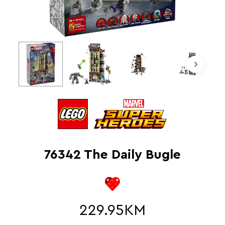
76342 The Daily Bugle
229.95
KM