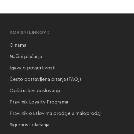
KORISNI LINKOVI:
O nama
Načini plaćanja
Izjava o povjerljivosti
Često postavljena pitanja (FAQ)
Opšti uslovi poslovanja
Pravilnik Loyalty Programa
Pravilnik o uslovima prodaje u maloprodaji
Sigurnost plaćanja