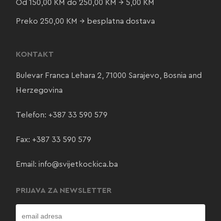
Od 150,00 KM do 250,00 KM → 5,00 KM
Preko 250,00 KM → besplatna dostava
KONTAKT
Bulevar Franca Lehara 2, 71000 Sarajevo, Bosnia and
Herzegovina
Telefon:
+387 33 590 579
Fax: +387 33 590 579
Email:
info@svijetkockica.ba
PRIJAVA ZA NEWSLETTER