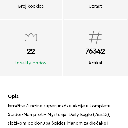
Broj kockica
Uzrast
22
76342
Loyality bodovi
Artikal
Opis
Istražite 4 razine superjunačke akcije u kompletu
Spider-Man protiv Mysterija: Daily Bugle (76342),
složivom poklonu sa Spider-Manom za dječake i