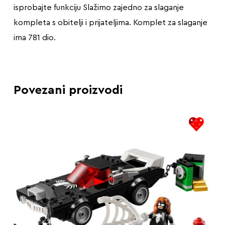
isprobajte funkciju Slažimo zajedno za slaganje
kompleta s obitelji i prijateljima. Komplet za slaganje
ima 781 dio.
Povezani proizvodi