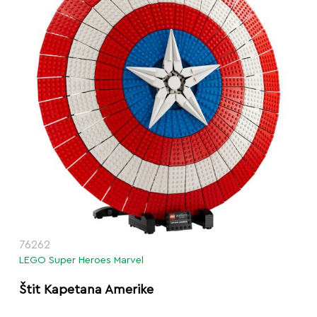
76262
LEGO Super Heroes Marvel
Štit Kapetana Amerike