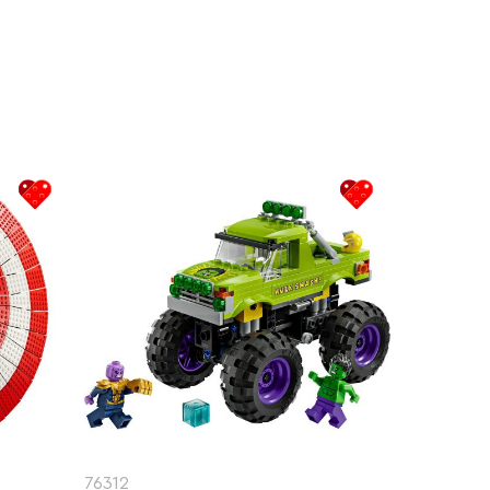
76312