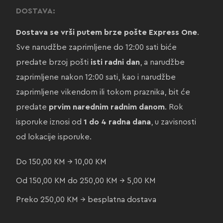
DOSTAVA:
Dostava se vrši putem brze pošte Express One
.
Sve narudžbe zaprimljene do 12:00 sati biće
predate brzoj pošti
isti radni dan
, a narudžbe
zaprimljene nakon 12:00 sati, kao i narudžbe
zaprimljene vikendom ili tokom praznika, bit će
predate
prvim narednim radnim danom
. Rok
isporuke iznosi od
1 do 4 radna dana
, u zavisnosti
od lokacije isporuke.
Do 150,00 KM → 10,00 KM
Od 150,00 KM do 250,00 KM → 5,00 KM
Preko 250,00 KM → besplatna dostava