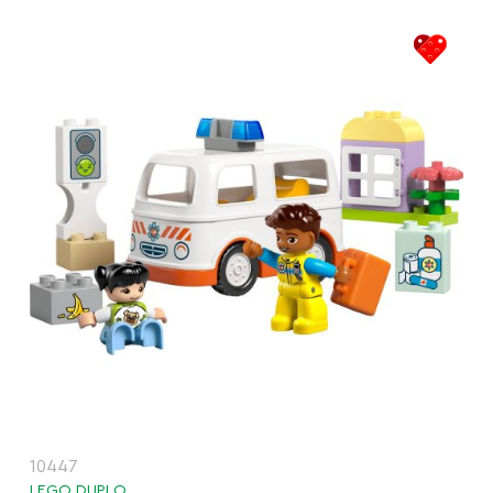
10447
LEGO DUPLO