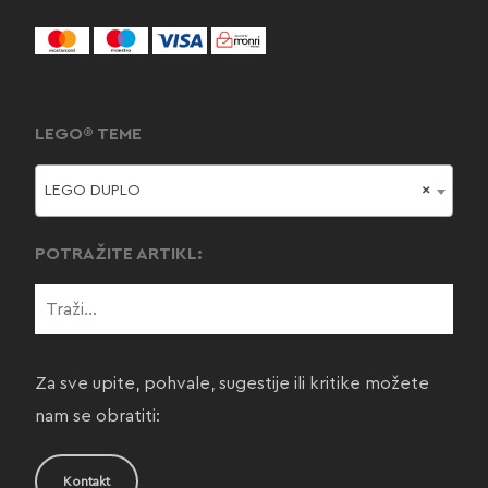
LEGO® TEME
LEGO DUPLO
×
POTRAŽITE ARTIKL:
Za sve upite, pohvale, sugestije ili kritike možete
nam se obratiti:
Kontakt