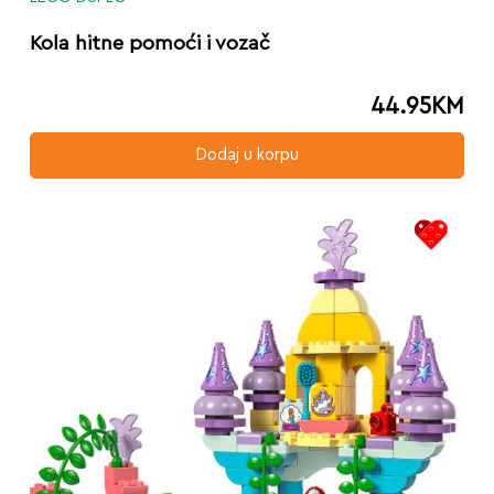
Kola hitne pomoći i vozač
44.95
KM
Dodaj u korpu