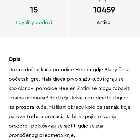
15
10459
Loyality bodovi
Artikal
Opis
Dobro došli u kuću porodice Heeler gdje Bluey čeka
početak igre. Mala djeca prvo slažu kuću i igraju se
kao članovi porodice Heeler. Zatim se mogu zabaviti
igrama memorije! Roditelji skrivaju predmete i figure
iza prozora kuće. Mališani okreću kolo da saznaju koje
parove trebaju pronaći. Da bi ih spojili, otvaraju
prozore i pokušavaju se sjetiti gdje se par
pronađenog predmeta krije.