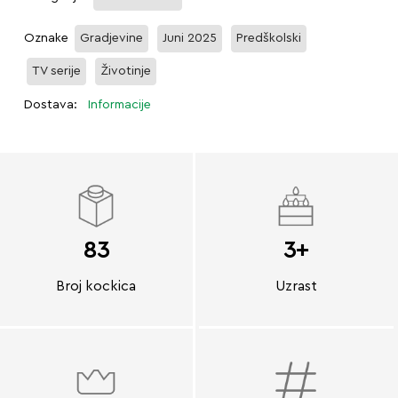
Oznake
Gradjevine
Juni 2025
Predškolski
TV serije
Životinje
Dostava:
Informacije
83
3+
Broj kockica
Uzrast