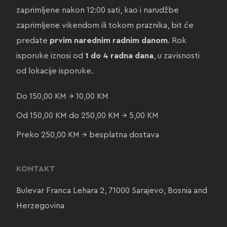
zaprimljene nakon 12:00 sati, kao i narudžbe
zaprimljene vikendom ili tokom praznika, bit će
predate
prvim narednim radnim danom
. Rok
isporuke iznosi od
1 do 4 radna dana
, u zavisnosti
od lokacije isporuke.
Do 150,00 KM → 10,00 KM
Od 150,00 KM do 250,00 KM → 5,00 KM
Preko 250,00 KM → besplatna dostava
KONTAKT
Bulevar Franca Lehara 2, 71000 Sarajevo, Bosnia and
Herzegovina