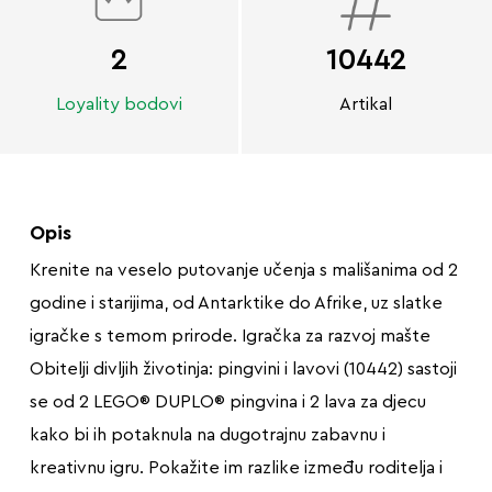
2
10442
Loyality bodovi
Artikal
Opis
Krenite na veselo putovanje učenja s mališanima od 2
godine i starijima, od Antarktike do Afrike, uz slatke
igračke s temom prirode. Igračka za razvoj mašte
Obitelji divljih životinja: pingvini i lavovi (10442) sastoji
se od 2 LEGO® DUPLO® pingvina i 2 lava za djecu
kako bi ih potaknula na dugotrajnu zabavnu i
kreativnu igru. Pokažite im razlike između roditelja i