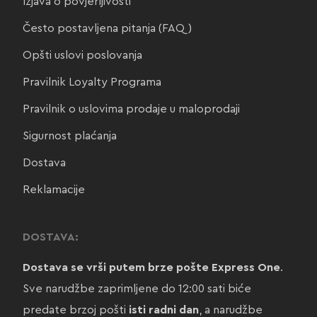
Izjava o povjerljivosti
Često postavljena pitanja (FAQ)
Opšti uslovi poslovanja
Pravilnik Loyalty Programa
Pravilnik o uslovima prodaje u maloprodaji
Sigurnost plaćanja
Dostava
Reklamacije
DOSTAVA:
Dostava se vrši putem brze pošte Express One
.
Sve narudžbe zaprimljene do 12:00 sati biće
predate brzoj pošti
isti radni dan
, a narudžbe