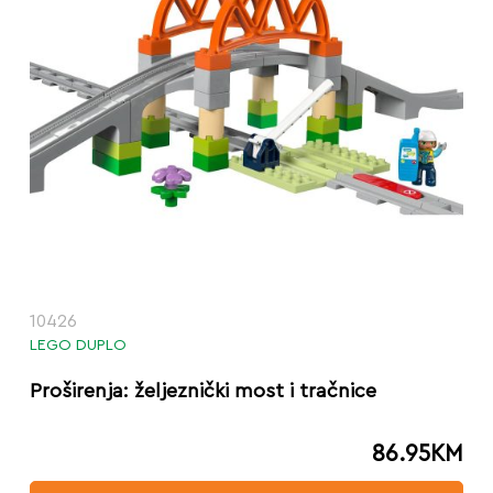
10426
LEGO DUPLO
Proširenja: željeznički most i tračnice
86.95
KM