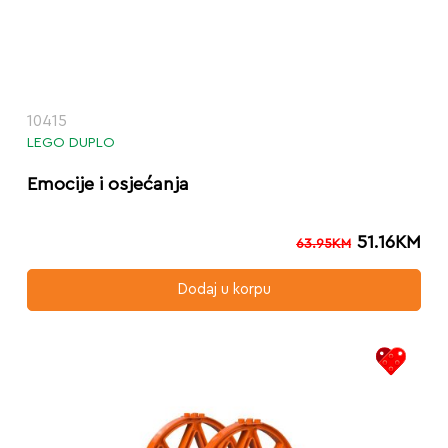
10415
LEGO DUPLO
Emocije i osjećanja
51.16
KM
63.95
KM
Dodaj u korpu