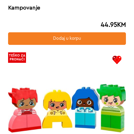
Kampovanje
44.95
KM
Dodaj u korpu
TEŠKO ZA
PRONAĆI