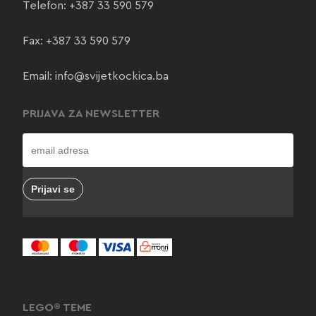
Telefon:
+387 33 590 579
Fax: +387 33 590 579
Email:
info@svijetkockica.ba
PRIJAVA ZA NEWSLETTER
LEGO® TEME