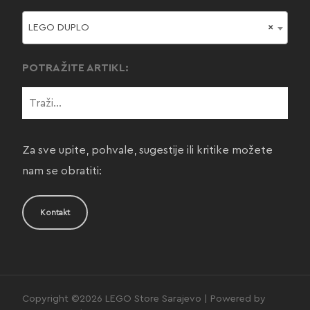
LEGO DUPLO
×
POTRAŽITE ARTIKL:
Za sve upite, pohvale, sugestije ili kritike možete
nam se obratiti:
Kontakt
Copyright ©2026 LEGO Store Sarajevo | Powered by