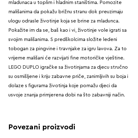
mladunaca u toplim i hladnim staništima. Pomozite
mališanima da pokažu brižnu stranu dok preuzimaju
ulogu odrasle životinje koja se brine za mladunca.
Pokažite im da se, baš kao i vi, životinje vole igrati sa
svojim mališanima. S predškolcima složite ledeni
tobogan za pingvine i travnjake za igru lavova. Za to
vrijeme mališani će razvijati fine motoričke vještine.
LEGO DUPLO igračke sa životinjama za djecu stručno
su osmišljene i kriju zabavne priče, zanimljivih su boja i
dolaze s figurama životinja koje pomažu djeci da
usvoje znanja primjerena dobi na što zabavniji način.
Povezani proizvodi