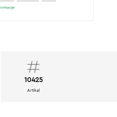
formacije
10425
Artikal