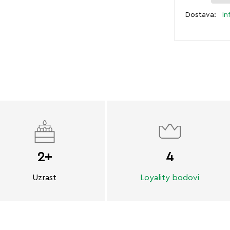
Dostava:
In
2+
4
Uzrast
Loyality bodovi