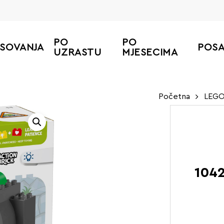
PO
PO
ESOVANJA
POS
UZRASTU
MJESECIMA
Početna
LEGO
1042