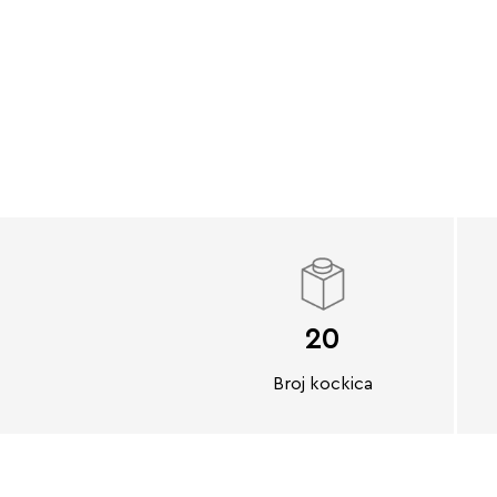
20
Broj kockica