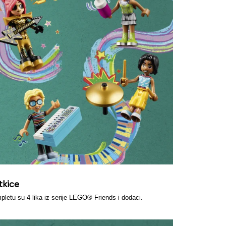
tkice
pletu su 4 lika iz serije LEGO® Friends i dodaci.