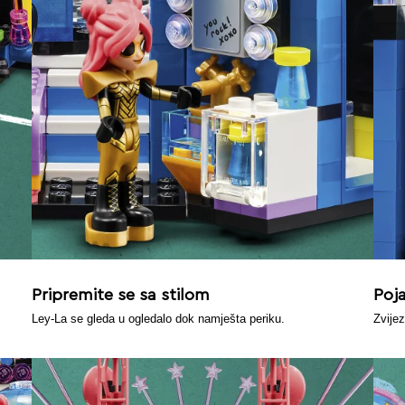
Pripremite se sa stilom
Poja
Ley-La se gleda u ogledalo dok namješta periku.
Zvije