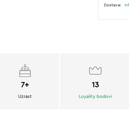
Dostava:
In
7+
13
Uzrast
Loyality bodovi