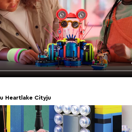
u Heartlake Cityju