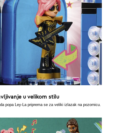
vljivanje u velikom stilu
zda popa Ley-La priprema se za veliki izlazak na pozornicu.