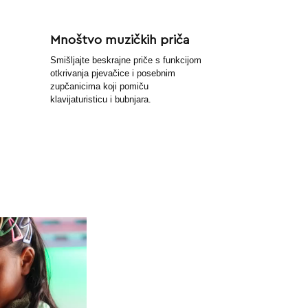
Mnoštvo muzičkih priča
Smišljajte beskrajne priče s funkcijom
otkrivanja pjevačice i posebnim
zupčanicima koji pomiču
klavijaturisticu i bubnjara.