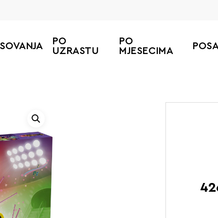
PO
PO
ESOVANJA
POS
UZRASTU
MJESECIMA
42