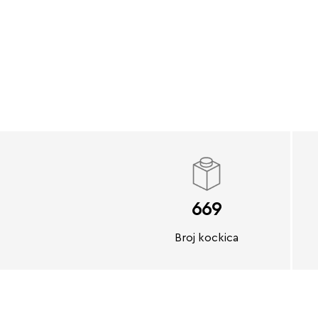
669
Broj kockica