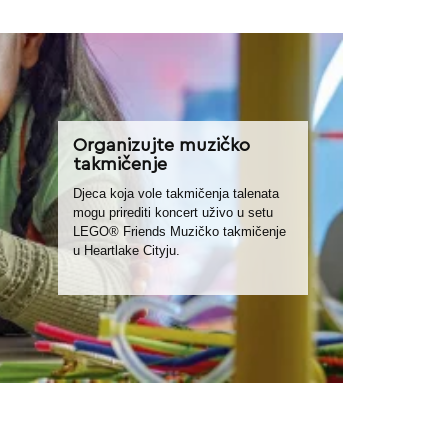
Organizujte muzičko
takmičenje
Djeca koja vole takmičenja talenata
mogu prirediti koncert uživo u setu
LEGO® Friends Muzičko takmičenje
u Heartlake Cityju.