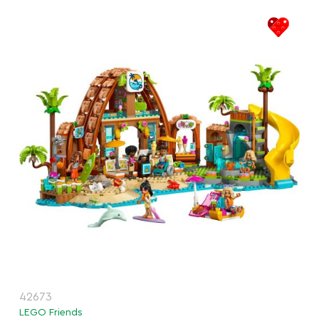
42673
LEGO Friends