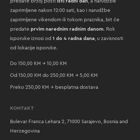
predate brzoj pošti
isti radni dan
, a narudžbe
zaprimljene nakon 12:00 sati, kao i narudžbe
zaprimljene vikendom ili tokom praznika, bit će
predate
prvim narednim radnim danom
. Rok
isporuke iznosi od
1 do 4 radna dana
, u zavisnosti
od lokacije isporuke.
Do 150,00 KM → 10,00 KM
Od 150,00 KM do 250,00 KM → 5,00 KM
Preko 250,00 KM → besplatna dostava
KONTAKT
Bulevar Franca Lehara 2, 71000 Sarajevo, Bosnia and
Herzegovina