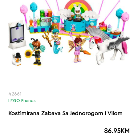
42661
LEGO Friends
Kostimirana Zabava Sa Jednorogom I Vilom
86.95
KM