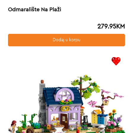
Odmaralište Na Plaži
279.95
KM
Dodaj u korpu