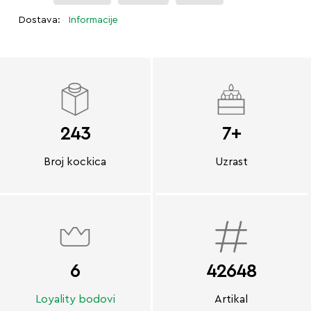
Dostava:
Informacije
243
7+
Broj kockica
Uzrast
6
42648
Loyality bodovi
Artikal