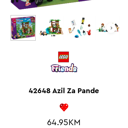
42648 Azil Za Pande
64.95
KM