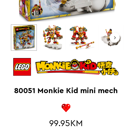
80051 Monkie Kid mini mech
99.95
KM