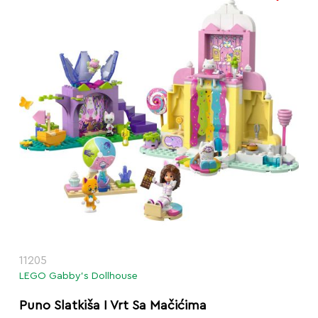
11205
LEGO Gabby’s Dollhouse
Puno Slatkiša I Vrt Sa Mačićima