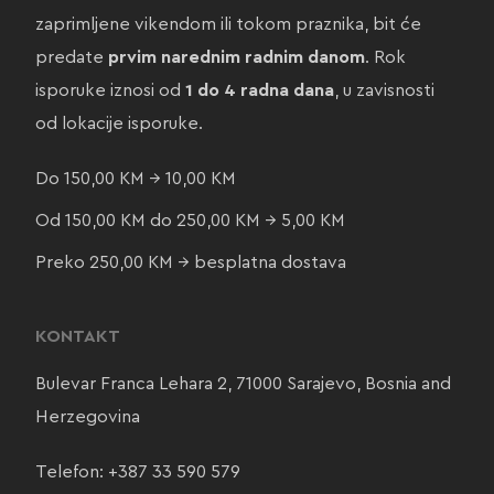
zaprimljene vikendom ili tokom praznika, bit će
predate
prvim narednim radnim danom
. Rok
isporuke iznosi od
1 do 4 radna dana
, u zavisnosti
od lokacije isporuke.
Do 150,00 KM → 10,00 KM
Od 150,00 KM do 250,00 KM → 5,00 KM
Preko 250,00 KM → besplatna dostava
KONTAKT
Bulevar Franca Lehara 2, 71000 Sarajevo, Bosnia and
Herzegovina
Telefon:
+387 33 590 579