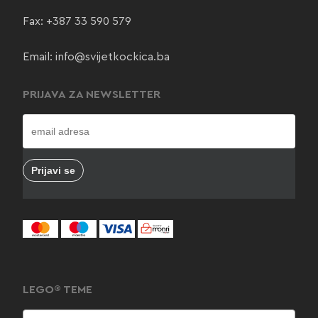
Fax: +387 33 590 579
Email:
info@svijetkockica.ba
PRIJAVA ZA NEWSLETTER
LEGO® TEME