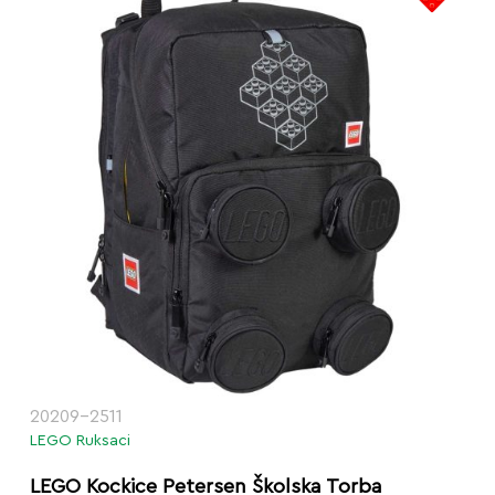
20209-2511
LEGO Ruksaci
LEGO Kockice Petersen Školska Torba