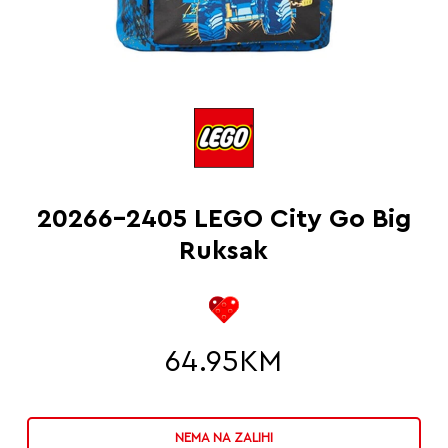
20266-2405 LEGO City Go Big
Ruksak
64.95
KM
NEMA NA ZALIHI