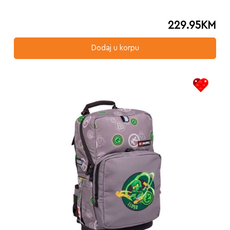
229.95
KM
Dodaj u korpu