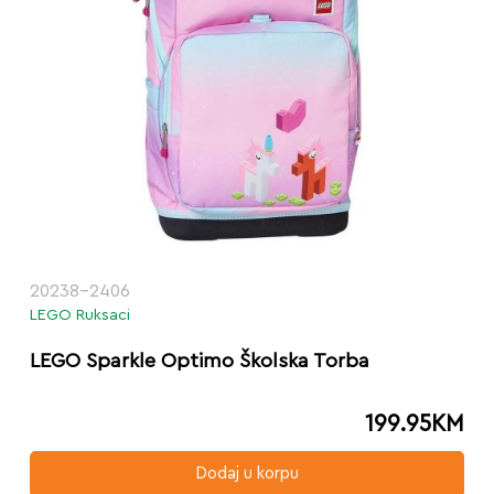
20238-2406
LEGO Ruksaci
LEGO Sparkle Optimo Školska Torba
199.95
KM
Dodaj u korpu