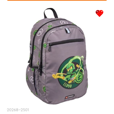
20268-2501