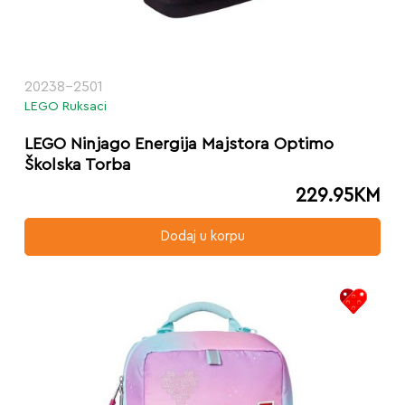
20238-2501
LEGO Ruksaci
LEGO Ninjago Energija Majstora Optimo
Školska Torba
229.95
KM
Dodaj u korpu