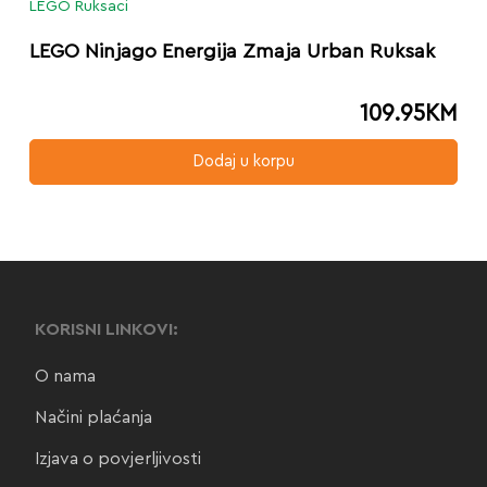
LEGO Ruksaci
LEGO Ninjago Energija Zmaja Urban Ruksak
109.95
KM
Dodaj u korpu
KORISNI LINKOVI:
O nama
Načini plaćanja
Izjava o povjerljivosti