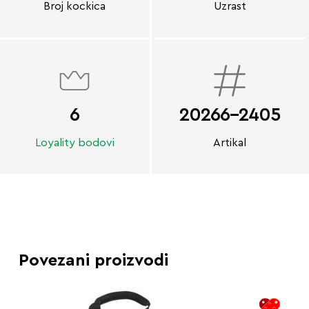
Broj kockica
Uzrast
6
20266-2405
Loyality bodovi
Artikal
Povezani proizvodi