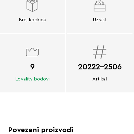
Broj kockica
Uzrast
9
20222-2506
Loyality bodovi
Artikal
Povezani proizvodi