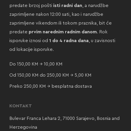
predate brzoj pošti
isti radni dan
, a narudžbe
zaprimljene nakon 12:00 sati, kao i narudžbe
zaprimljene vikendom ili tokom praznika, bit će
predate
prvim narednim radnim danom
. Rok
isporuke iznosi od
1 do 4 radna dana
, u zavisnosti
od lokacije isporuke.
Do 150,00 KM → 10,00 KM
Od 150,00 KM do 250,00 KM → 5,00 KM
Preko 250,00 KM → besplatna dostava
KONTAKT
Bulevar Franca Lehara 2, 71000 Sarajevo, Bosnia and
Herzegovina