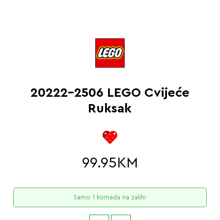
20222-2506 LEGO Cvijeće
Ruksak
99.95
KM
Samo 1 komada na zalihi