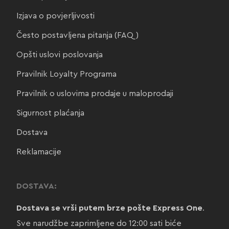
Izjava o povjerljivosti
Često postavljena pitanja (FAQ)
Opšti uslovi poslovanja
Pravilnik Loyalty Programa
Pravilnik o uslovima prodaje u maloprodaji
Sigurnost plaćanja
Dostava
Reklamacije
DOSTAVA:
Dostava se vrši putem brze pošte Express One
.
Sve narudžbe zaprimljene do 12:00 sati biće