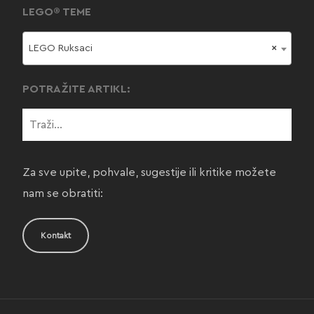
LEGO® TEME
LEGO Ruksaci
×
POTRAŽITE ARTIKL:
Za sve upite, pohvale, sugestije ili kritike možete
nam se obratiti:
Kontakt