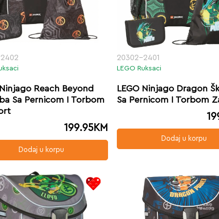
-2402
20302-2401
uksaci
LEGO Ruksaci
Ninjago Reach Beyond
LEGO Ninjago Dragon Šk
rba Sa Pernicom I Torbom
Sa Pernicom I Torbom Z
ort
19
199.95
KM
Dodaj u korpu
Dodaj u korpu