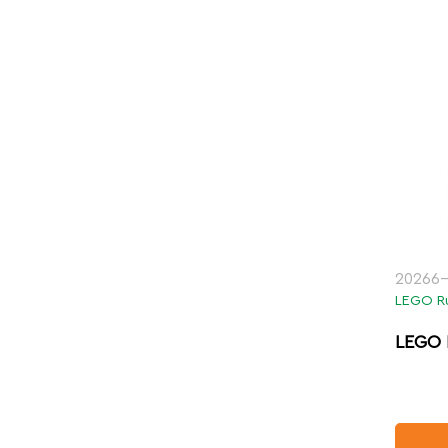
20266-
LEGO R
LEGO 