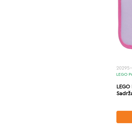
20295-
LEGO Pr
LEGO 
Sadrž