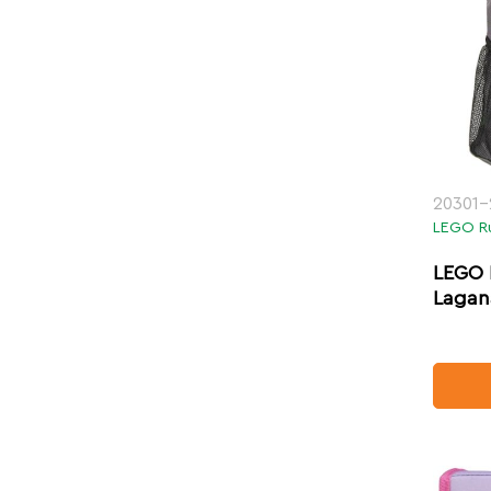
20301-
LEGO R
LEGO 
Lagan