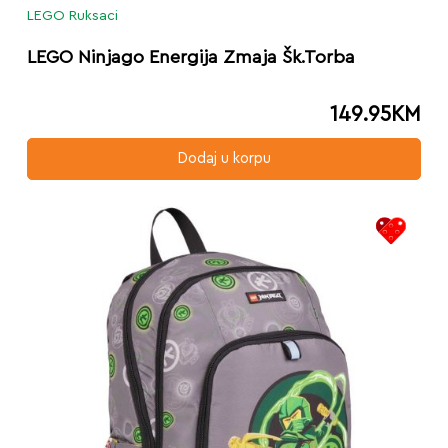
LEGO Ruksaci
LEGO Ninjago Energija Zmaja Šk.Torba
149.95
KM
Dodaj u korpu