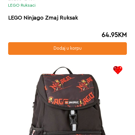
LEGO Ruksaci
LEGO Ninjago Zmaj Ruksak
64.95
KM
Dodaj u korpu