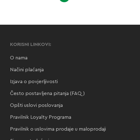
KORISNI LINKOVI:
O nama
Načini plaćanja
Izjava o povjerljivosti
Često postavljena pitanja (FAQ)
Opšti uslovi poslovanja
Pravilnik Loyalty Programa
Pravilnik o uslovima prodaje u maloprodaji