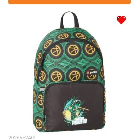
20266-2401