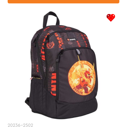
20236-2502