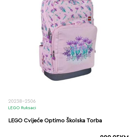
20238-2506
LEGO Ruksaci
LEGO Cvijeće Optimo Školska Torba