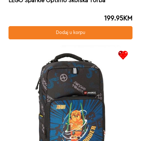
LEGO Sparkle Optimo Školska Torba
199.95
KM
Dodaj u korpu