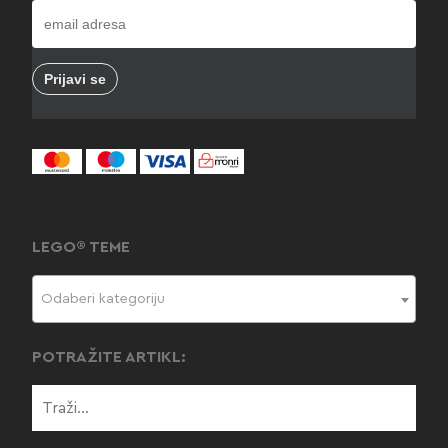
LEGO® TEME
Odaberi kategoriju
POTRAŽITE ARTIKL: