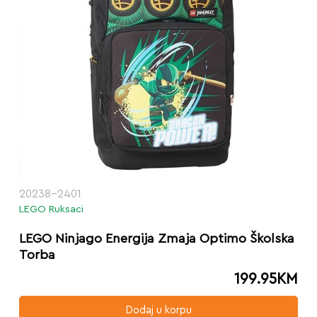
20238-2401
LEGO Ruksaci
LEGO Ninjago Energija Zmaja Optimo Školska
Torba
199.95
KM
Dodaj u korpu