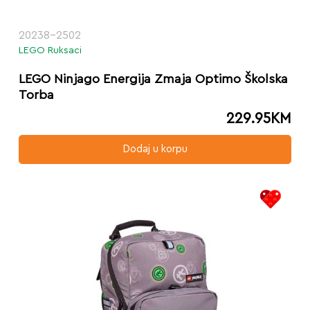
20238-2502
LEGO Ruksaci
LEGO Ninjago Energija Zmaja Optimo Školska
Torba
229.95
KM
Dodaj u korpu