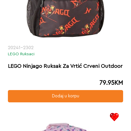
20241-2302
LEGO Ruksaci
LEGO Ninjago Ruksak Za Vrtić Crveni Outdoor
79.95
KM
Dodaj u korpu