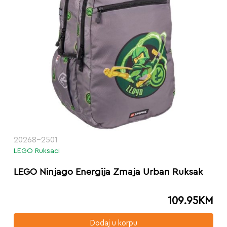
20268-2501
LEGO Ruksaci
LEGO Ninjago Energija Zmaja Urban Ruksak
109.95
KM
Dodaj u korpu