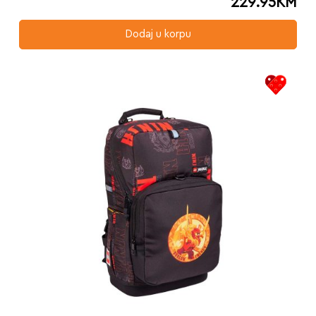
229.95
KM
Dodaj u korpu