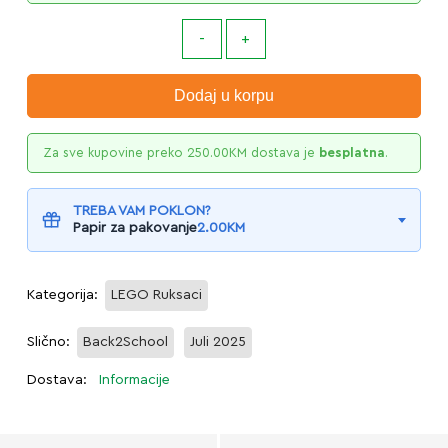
Dodaj u korpu
Za sve kupovine preko
250.00
KM
dostava je
besplatna
.
TREBA VAM POKLON?
Papir za pakovanje
2.00
KM
Kategorija:
LEGO Ruksaci
Slično:
Back2School
Juli 2025
Dostava:
Informacije