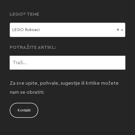
LEGO® TEME
LEGO Ruksaci
×
POTRAŽITE ARTIKL:
Za sve upite, pohvale, sugestije ili kritike možete
nam se obratiti:
Kontakt