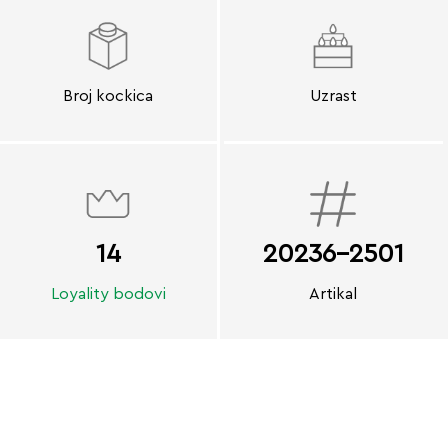
Broj kockica
Uzrast
14
20236-2501
Loyality bodovi
Artikal