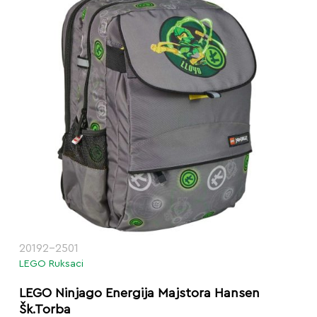
20192-2501
LEGO Ruksaci
LEGO Ninjago Energija Majstora Hansen
Šk.Torba