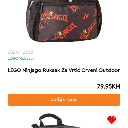
20241-2302
LEGO Ruksaci
LEGO Ninjago Ruksak Za Vrtić Crveni Outdoor
79.95
KM
Dodaj u korpu