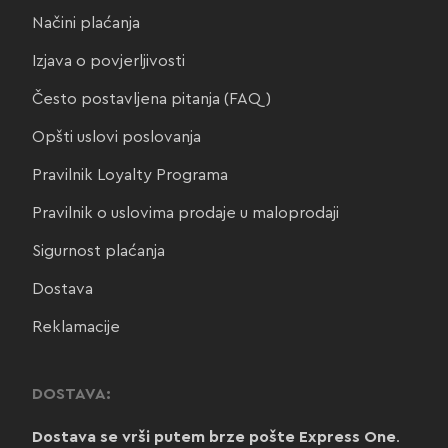
Načini plaćanja
Izjava o povjerljivosti
Često postavljena pitanja (FAQ)
Opšti uslovi poslovanja
Pravilnik Loyalty Programa
Pravilnik o uslovima prodaje u maloprodaji
Sigurnost plaćanja
Dostava
Reklamacije
DOSTAVA:
Dostava se vrši putem brze pošte Express One
.