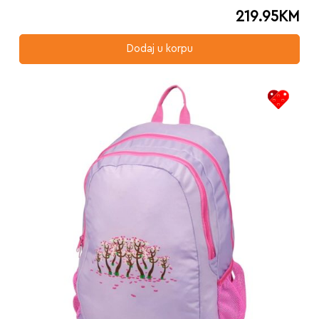
219.95
KM
Dodaj u korpu