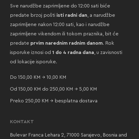
Sve narudžbe zaprimljene do 12:00 sati biće
predate brzoj pošti
isti radni dan
, a narudžbe
zaprimljene nakon 12:00 sati, kao i narudžbe
zaprimljene vikendom ili tokom praznika, bit će
predate
prvim narednim radnim danom
. Rok
isporuke iznosi od
1 do 4 radna dana
, u zavisnosti
od lokacije isporuke.
Do 150,00 KM → 10,00 KM
Od 150,00 KM do 250,00 KM → 5,00 KM
Preko 250,00 KM → besplatna dostava
KONTAKT
Bulevar Franca Lehara 2, 71000 Sarajevo, Bosnia and