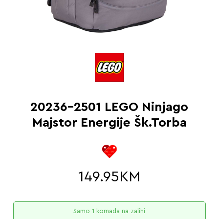
20236-2501 LEGO Ninjago
Majstor Energije Šk.Torba
149.95
KM
Samo 1 komada na zalihi