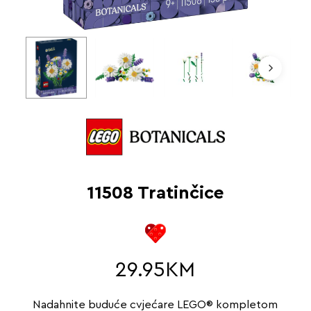
11508 Tratinčice
29.95
KM
Nadahnite buduće cvjećare LEGO® kompletom