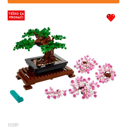
TEŠKO ZA
PRONAĆI
10281