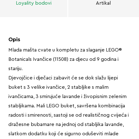
Loyality bodovi
Artikal
Opis
Mlada mašta cvate u kompletu za slaganje LEGO®
Botanicals Ivančice (11508) za djecu od 9 godina i
stariju.
Djevojčice i dječaci zabavit će se dok slažu lijepi
buket s 3 velike ivančice, 2 stabljike s malim
ivančicama, 3 smirujuće lavande i živopisnim zelenim
stabljikama. Mali LEGO buket, savršena kombinacija
radosti i smirenosti, sastoji se od realističnog cvijeća i
dražesne bubamare na jednoj od stabljika lavande,
slatkom dodatku koji će sigurno oduševiti mlade