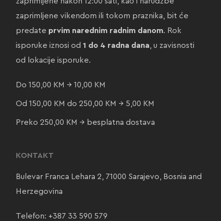
zaprimljene nakon 12:00 sati, kao i narudžbe
zaprimljene vikendom ili tokom praznika, bit će
predate
prvim narednim radnim danom
. Rok
isporuke iznosi od
1 do 4 radna dana
, u zavisnosti
od lokacije isporuke.
Do 150,00 KM → 10,00 KM
Od 150,00 KM do 250,00 KM → 5,00 KM
Preko 250,00 KM → besplatna dostava
KONTAKT
Bulevar Franca Lehara 2, 71000 Sarajevo, Bosnia and
Herzegovina
Telefon:
+387 33 590 579