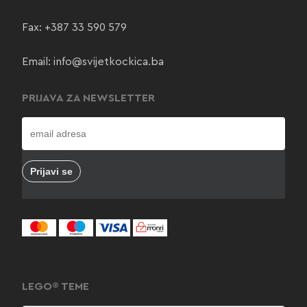
Fax: +387 33 590 579
Email:
info@svijetkockica.ba
PRIJAVA ZA NEWSLETTER
LEGO® TEME