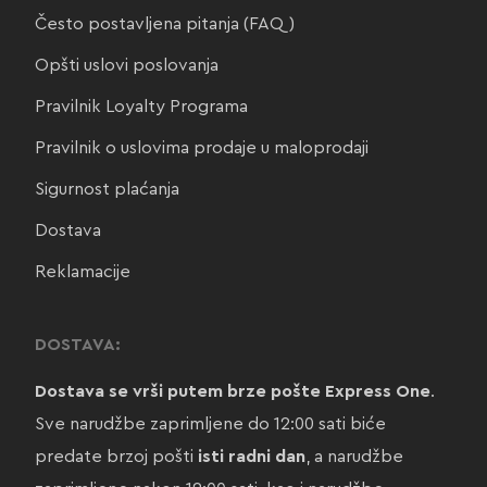
Često postavljena pitanja (FAQ)
Opšti uslovi poslovanja
Pravilnik Loyalty Programa
Pravilnik o uslovima prodaje u maloprodaji
Sigurnost plaćanja
Dostava
Reklamacije
DOSTAVA:
Dostava se vrši putem brze pošte Express One
.
Sve narudžbe zaprimljene do 12:00 sati biće
predate brzoj pošti
isti radni dan
, a narudžbe