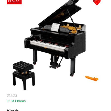
PRONAĆI
21323
LEGO Ideas