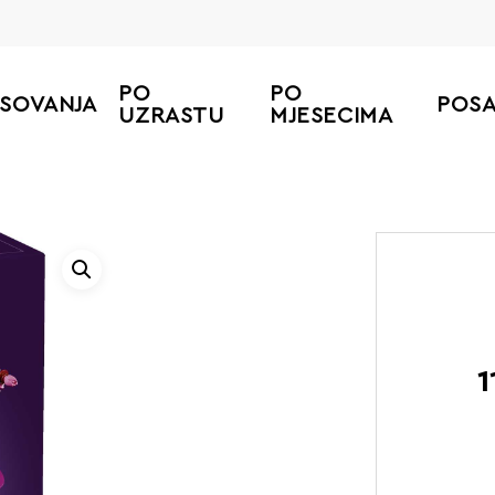
PO
PO
ESOVANJA
POS
UZRASTU
MJESECIMA
1