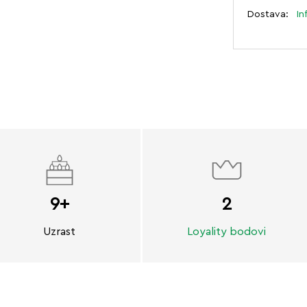
Dostava:
In
9+
2
Uzrast
Loyality bodovi