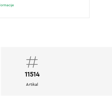
formacije
11514
Artikal