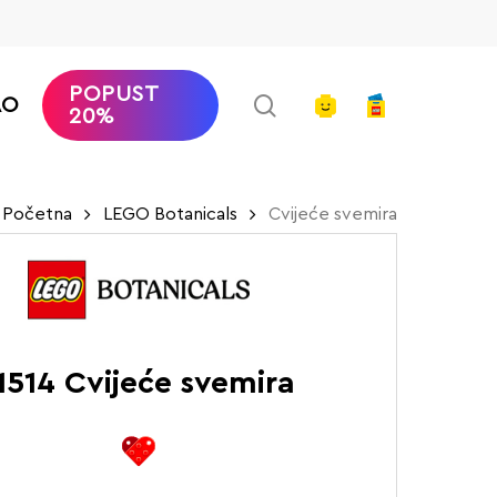
POPUST
search
account
AO
20%
Početna
LEGO Botanicals
Cvijeće svemira
1514 Cvijeće svemira