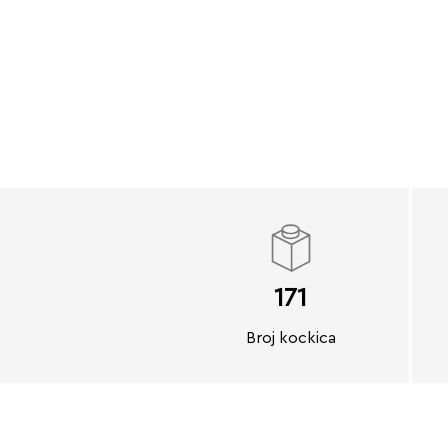
171
Broj kockica