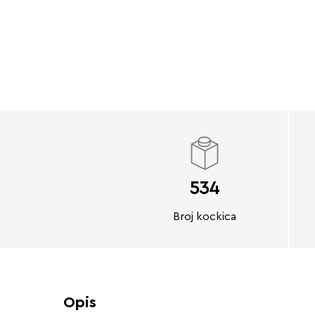
534
Broj kockica
Opis