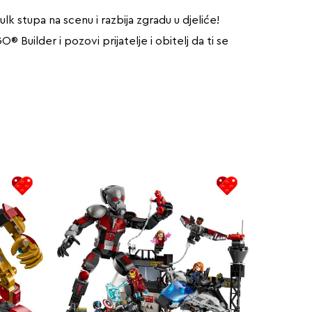
k stupa na scenu i razbija zgradu u djeliće!
Builder i pozovi prijatelje i obitelj da ti se