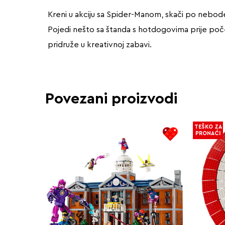
Kreni u akciju sa Spider-Manom, skači po neboder
Pojedi nešto sa štanda s hotdogovima prije početk
pridruže u kreativnoj zabavi.
Povezani proizvodi
TEŠKO ZA
PRONAĆI