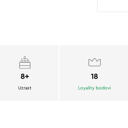
8+
18
Uzrast
Loyality bodovi