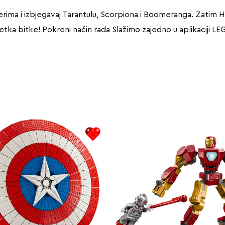
ima i izbjegavaj Tarantulu, Scorpiona i Boomeranga. Zatim Hul
a bitke! Pokreni način rada Slažimo zajedno u aplikaciji LEGO® 