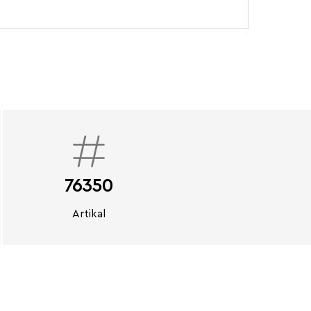
76350
Artikal