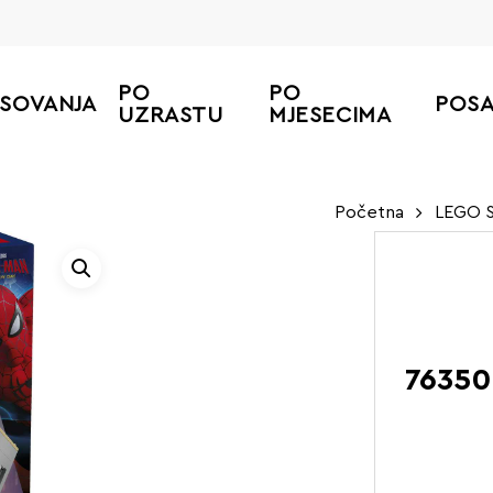
PO
PO
ESOVANJA
POS
UZRASTU
MJESECIMA
Početna
LEGO S
76350