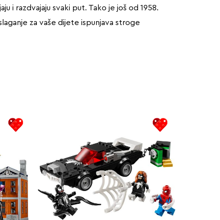
u i razdvajaju svaki put. Tako je još od 1958.
slaganje za vaše dijete ispunjava stroge