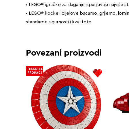
• LEGO® igračke za slaganje ispunjavaju najviše st
• LEGO® kocke i dijelove bacamo, grijemo, lomimo,
standarde sigurnosti i kvalitete.
Povezani proizvodi
TEŠKO ZA
PRONAĆI