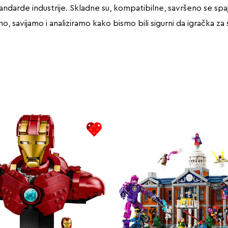
andarde industrije. Skladne su, kompatibilne, savršeno se spajaj
 savijamo i analiziramo kako bismo bili sigurni da igračka za 