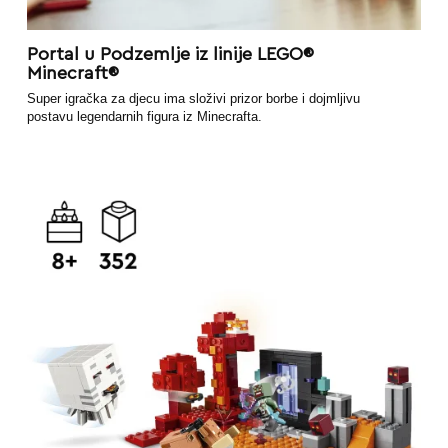
Portal u Podzemlje iz linije LEGO®
Minecraft®
Super igračka za djecu ima složivi prizor borbe i dojmljivu
postavu legendarnih figura iz Minecrafta.