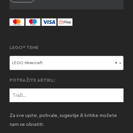
LEGO® TEME
LEGO Minecraft
×
POTRAŽITE ARTIKL:
Za sve upite, pohvale, sugestije ili kritike možete
nam se obratiti: