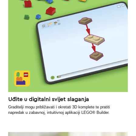
Uđite u digitalni svijet slaganja
Graditelji mogu približavati i okretati 3D komplete te pratiti
napredak u zabavnoj, intuitivnoj aplikaciji LEGO® Builder.