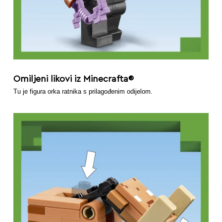
Omiljeni likovi iz Minecrafta®
Tu je figura orka ratnika s prilagođenim odijelom.