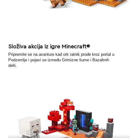
Složiva akcija iz igre Minecraft®
Pripremite se na avanture kad ork ratnik prođe kroz portal u
Podzemlje i pojavi se između Grimizne šume i Bazaltnih
delti.