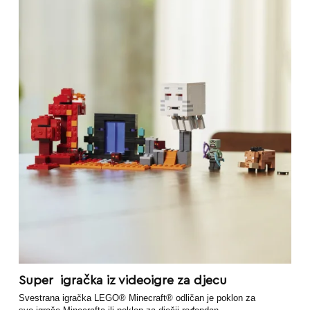
Super igračka iz videoigre za djecu
Svestrana igračka LEGO® Minecraft® odličan je poklon za