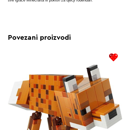
sve igrače Minecrafta ili poklon za dječji rođendan.
Povezani proizvodi