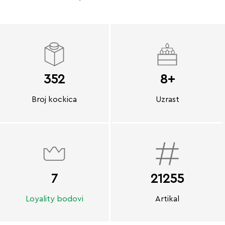
352
8+
Broj kockica
Uzrast
7
21255
Loyality bodovi
Artikal