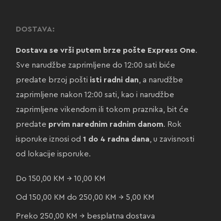
DOSTAVA:
Dostava se vrši putem brze pošte Express One
.
Sve narudžbe zaprimljene do 12:00 sati biće
predate brzoj pošti
isti radni dan
, a narudžbe
zaprimljene nakon 12:00 sati, kao i narudžbe
zaprimljene vikendom ili tokom praznika, bit će
predate
prvim narednim radnim danom
. Rok
isporuke iznosi od
1 do 4 radna dana
, u zavisnosti
od lokacije isporuke.
Do 150,00 KM → 10,00 KM
Od 150,00 KM do 250,00 KM → 5,00 KM
Preko 250,00 KM → besplatna dostava