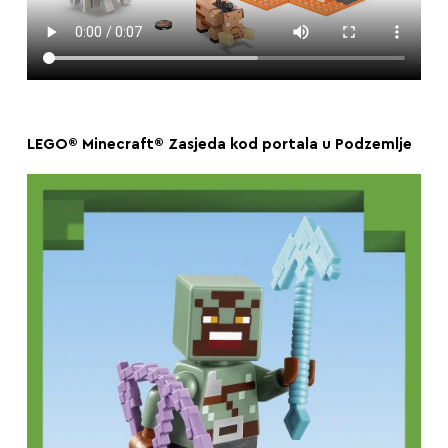
LEGO® Minecraft® Zasjeda kod portala u Podzemlje