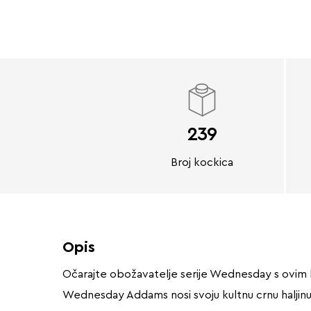
239
Broj kockica
Opis
Očarajte obožavatelje serije Wednesday s ovim 
Wednesday Addams nosi svoju kultnu crnu haljinu,