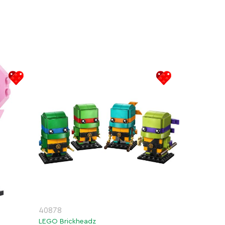
40878
LEGO Brickheadz