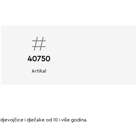
40750
Artikal
vojčice i dječake od 10 i više godina.