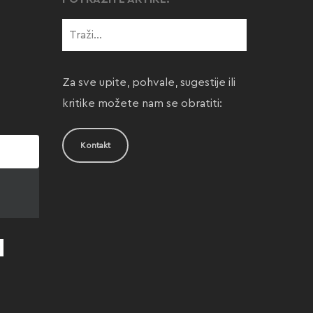
Za sve upite, pohvale, sugestije ili
kritike možete nam se obratiti:
Kontakt