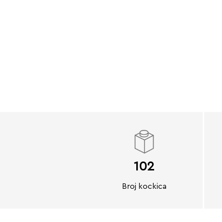
102
Broj kockica