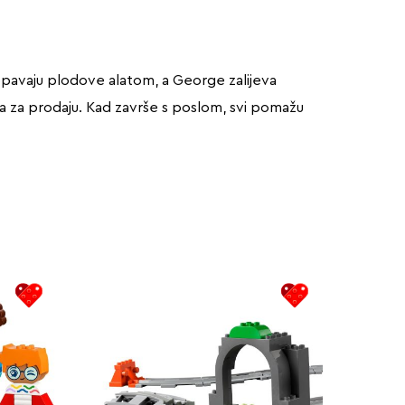
opavaju plodove alatom, a George zalijeva
ma za prodaju. Kad završe s poslom, svi pomažu