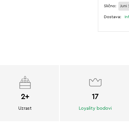
Slično:
Juni
Dostava:
In
2+
17
Uzrast
Loyality bodovi