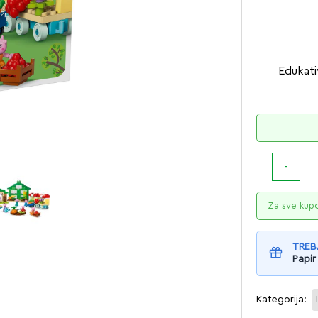
Edukat
Za sve kup
TREB
Papir
Kategorija: