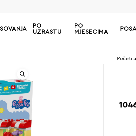
PO
PO
ESOVANJA
POS
UZRASTU
MJESECIMA
Početna
1046