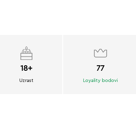
18+
77
Uzrast
Loyality bodovi