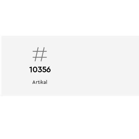
10356
Artikal