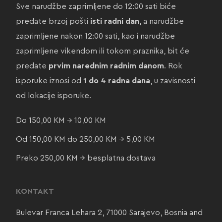
Sve narudžbe zaprimljene do 12:00 sati biće
predate brzoj pošti
isti radni dan
, a narudžbe
zaprimljene nakon 12:00 sati, kao i narudžbe
zaprimljene vikendom ili tokom praznika, bit će
predate
prvim narednim radnim danom
. Rok
isporuke iznosi od
1 do 4 radna dana
, u zavisnosti
od lokacije isporuke.
Do 150,00 KM → 10,00 KM
Od 150,00 KM do 250,00 KM → 5,00 KM
Preko 250,00 KM → besplatna dostava
KONTAKT
Bulevar Franca Lehara 2, 71000 Sarajevo, Bosnia and