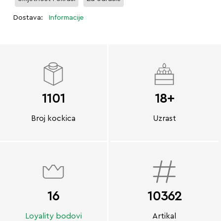
Dostava:
Informacije
1101
18+
Broj kockica
Uzrast
16
10362
Loyality bodovi
Artikal