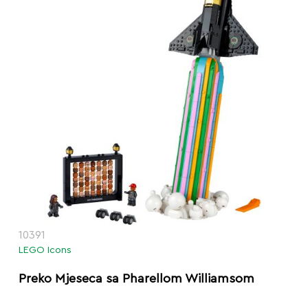
10391
LEGO Icons
Preko Mjeseca sa Pharellom Williamsom