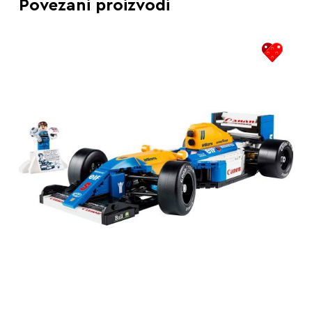
Povezani proizvodi