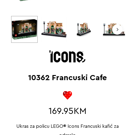
10362 Francuski Cafe
169.95
KM
Ukras za policu LEGO® Icons Francuski kafić za