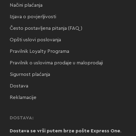
Načini plaćanja
Izjava o povjerljivosti
Često postavljena pitanja (FAQ)
Opšti uslovi poslovanja
Pravilnik Loyalty Programa
Pravilnik o uslovima prodaje u maloprodaji
Sigurnost plaćanja
Dostava
Reklamacije
DOSTAVA:
Dostava se vrši putem brze pošte Express One
.